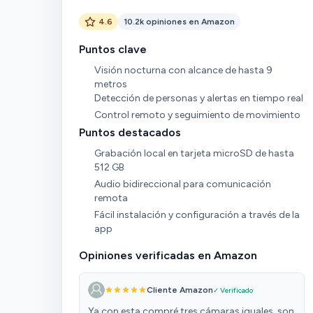
4.6
10.2k opiniones en Amazon
Puntos clave
Visión nocturna con alcance de hasta 9
metros
Detección de personas y alertas en tiempo real
Control remoto y seguimiento de movimiento
Puntos destacados
Grabación local en tarjeta microSD de hasta
512 GB
Audio bidireccional para comunicación
remota
Fácil instalación y configuración a través de la
app
Opiniones verificadas en Amazon
Cliente Amazon
✓ Verificado
Ya con esta compré tres cámaras iguales, son