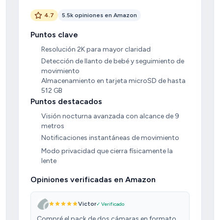
4.7
5.5k opiniones en Amazon
Puntos clave
Resolución 2K para mayor claridad
Detección de llanto de bebé y seguimiento de
movimiento
Almacenamiento en tarjeta microSD de hasta
512 GB
Puntos destacados
Visión nocturna avanzada con alcance de 9
metros
Notificaciones instantáneas de movimiento
Modo privacidad que cierra físicamente la
lente
Opiniones verificadas en Amazon
Victor
✓ Verificado
Compré el pack de dos cámaras en formato