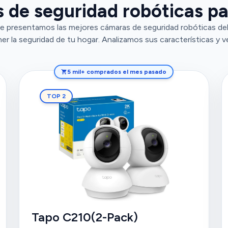
 de seguridad robóticas pa
e presentamos las mejores cámaras de seguridad robóticas del
r la seguridad de tu hogar. Analizamos sus características y v
5 mil+ comprados el mes pasado
TOP 2
Tapo C210(2-Pack)