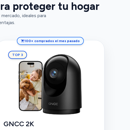
ra proteger tu hogar
 mercado, ideales para
entajas.
100+ comprados el mes pasado
TOP 3
GNCC 2K