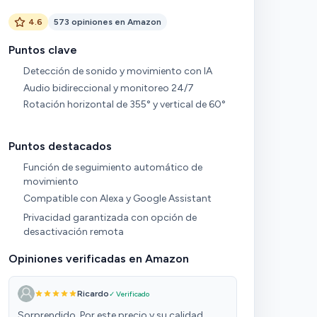
4.6
573 opiniones en Amazon
Puntos clave
Detección de sonido y movimiento con IA
Audio bidireccional y monitoreo 24/7
Rotación horizontal de 355° y vertical de 60°
Puntos destacados
Función de seguimiento automático de
movimiento
Compatible con Alexa y Google Assistant
Privacidad garantizada con opción de
desactivación remota
Opiniones verificadas en Amazon
Ricardo
✓ Verificado
Sorprendido. Por este precio y su calidad.