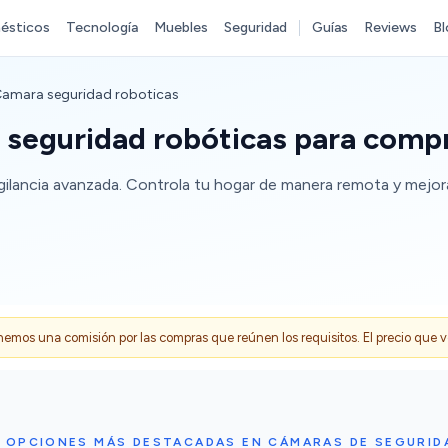
ésticos
Tecnología
Muebles
Seguridad
Guías
Reviews
Bl
amara seguridad roboticas
 seguridad robóticas para comp
gilancia avanzada. Controla tu hogar de manera remota y mejora
s una comisión por las compras que reúnen los requisitos. El precio que ves
S OPCIONES MÁS DESTACADAS EN CÁMARAS DE SEGURID