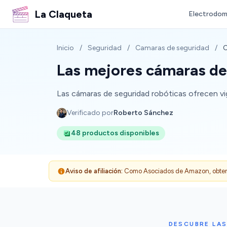
La Claqueta
Electrodom
Inicio
/
Seguridad
/
Camaras de seguridad
/
C
Las mejores cámaras de
Las cámaras de seguridad robóticas ofrecen vi
Verificado por
Roberto Sánchez
48 productos disponibles
Aviso de afiliación:
Como Asociados de Amazon, obtenemo
DESCUBRE LA