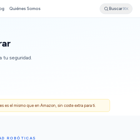
og
Quiénes Somos
Buscar
⌘K
rar
 tu seguridad.
 es el mismo que en Amazon, sin coste extra para ti.
AD ROBÓTICAS