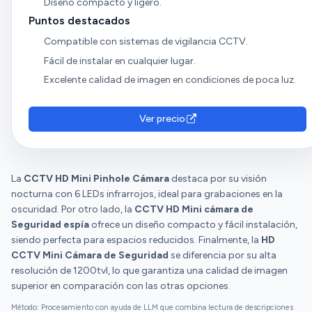
Diseño compacto y ligero.
Puntos destacados
Compatible con sistemas de vigilancia CCTV.
Fácil de instalar en cualquier lugar.
Excelente calidad de imagen en condiciones de poca luz.
Ver precio
La
CCTV HD Mini Pinhole Cámara
destaca por su visión
nocturna con 6 LEDs infrarrojos, ideal para grabaciones en la
oscuridad. Por otro lado, la
CCTV HD Mini cámara de
Seguridad espía
ofrece un diseño compacto y fácil instalación,
siendo perfecta para espacios reducidos. Finalmente, la
HD
CCTV Mini Cámara de Seguridad
se diferencia por su alta
resolución de 1200tvl, lo que garantiza una calidad de imagen
superior en comparación con las otras opciones.
Método: Procesamiento con ayuda de LLM que combina lectura de descripciones