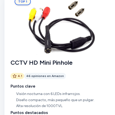
TOP 1
CCTV HD Mini Pinhole
4.1
46 opiniones en Amazon
Puntos clave
Visión nocturna con 6 LEDs infrarrojos.
Diseño compacto, más pequeño que un pulgar.
Alta resolución de 1000TVL.
Puntos destacados