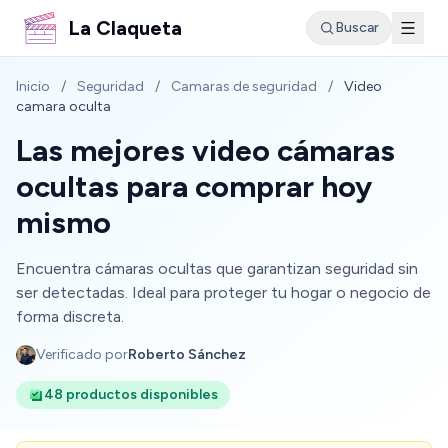
La Claqueta
Buscar
Inicio
/
Seguridad
/
Camaras de seguridad
/
Video
camara oculta
Las mejores video cámaras
ocultas para comprar hoy
mismo
Encuentra cámaras ocultas que garantizan seguridad sin
ser detectadas. Ideal para proteger tu hogar o negocio de
forma discreta.
Verificado por
Roberto Sánchez
48 productos disponibles