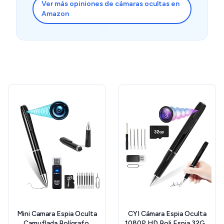
Ver más opiniones de cámaras ocultas en
Amazon
Mini Camara Espia Oculta
CYI Cámara Espia Oculta
Camuflada Bolígrafo,
1080P HD Boli Espia 32GB