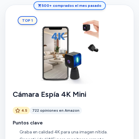
500+ comprados el mes pasado
TOP 1
Cámara Espía 4K Mini
4.5
722 opiniones en Amazon
Puntos clave
Graba en calidad 4K para una imagen nítida.