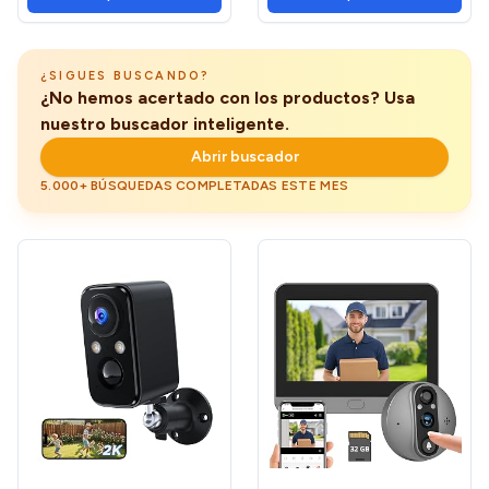
512 GB, Detección de
Bidireccional, Seguimiento
Movimiento, Control
Automatico, Detección de
Remoto, Compatible con
Movimiento y Sonido, 2.4G
Alexa
¿SIGUES BUSCANDO?
¿No hemos acertado con los productos? Usa
nuestro buscador inteligente.
Abrir buscador
5.000+ BÚSQUEDAS COMPLETADAS ESTE MES