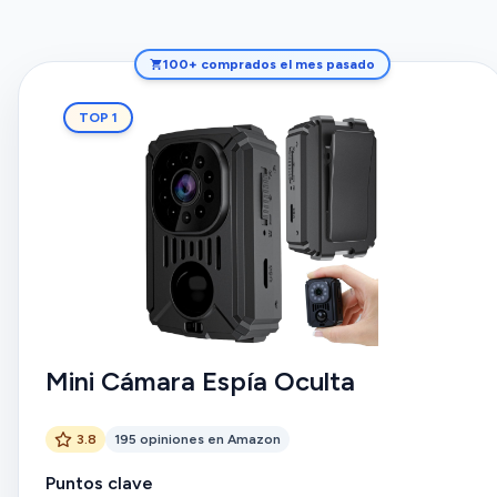
100+ comprados el mes pasado
TOP 1
Mini Cámara Espía Oculta
3.8
195 opiniones en Amazon
Puntos clave