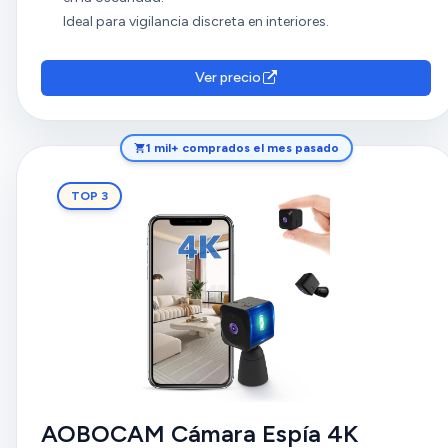
Ideal para vigilancia discreta en interiores.
Ver precio
1 mil+ comprados el mes pasado
TOP 3
AOBOCAM Cámara Espía 4K