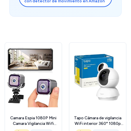
con detector de movimiento en Amazon
Camara Espia 1080P Mini
Tapo Cámara de vigilancia
Camara Vigilancia Wifi
WiFi interior 360° 1080p
Interior 2025 Nuevos
C200C, visión nocturna,