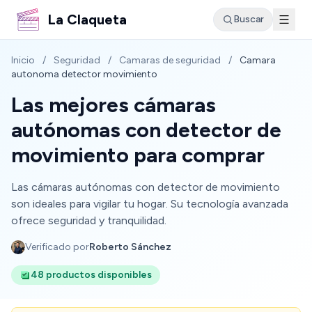
La Claqueta
Buscar
Inicio
/
Seguridad
/
Camaras de seguridad
/
Camara
autonoma detector movimiento
Las mejores cámaras
autónomas con detector de
movimiento para comprar
Las cámaras autónomas con detector de movimiento
son ideales para vigilar tu hogar. Su tecnología avanzada
ofrece seguridad y tranquilidad.
Verificado por
Roberto Sánchez
48 productos disponibles