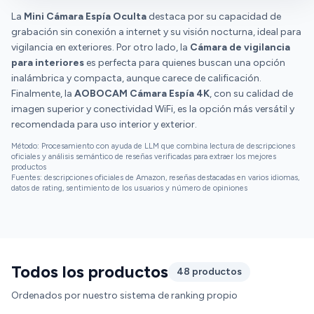
funcionamiento y la buena relación calidad-precio. Sin
La
Mini Cámara Espía Oculta
embargo, hay opiniones diversas sobre la duración de la
destaca por su capacidad de
grabación sin conexión a internet y su visión nocturna, ideal para
batería.
vigilancia en exteriores. Por otro lado, la
Cámara de vigilancia
para interiores
es perfecta para quienes buscan una opción
inalámbrica y compacta, aunque carece de calificación.
Finalmente, la
AOBOCAM Cámara Espía 4K
, con su calidad de
imagen superior y conectividad WiFi, es la opción más versátil y
recomendada para uso interior y exterior.
Método: Procesamiento con ayuda de LLM que combina lectura de descripciones
oficiales y análisis semántico de reseñas verificadas para extraer los mejores
productos
Fuentes: descripciones oficiales de Amazon, reseñas destacadas en varios idiomas,
datos de rating, sentimiento de los usuarios y número de opiniones
Todos los productos
48 productos
Ordenados por nuestro sistema de ranking propio