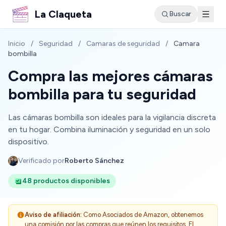
La Claqueta
Buscar
Inicio
/
Seguridad
/
Camaras de seguridad
/
Camara
bombilla
Compra las mejores cámaras
bombilla para tu seguridad
Las cámaras bombilla son ideales para la vigilancia discreta
en tu hogar. Combina iluminación y seguridad en un solo
dispositivo.
Verificado por
Roberto Sánchez
48 productos disponibles
Aviso de afiliación:
Como Asociados de Amazon, obtenemos
una comisión por las compras que reúnen los requisitos. El