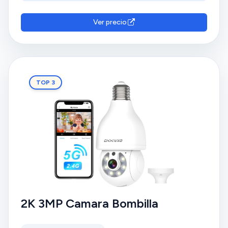
y sin fallas. Consideran que ofrece una buena relación
calidad-precio y que no requiere gastos extras por
Ver precio
acceder a las grabaciones. Además, aprecian la
conectividad, la detección de movimiento y la
facilidad de uso.
TOP 3
2K 3MP Camara Bombilla