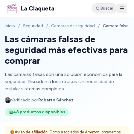
La Claqueta
Buscar
Inicio
/
Seguridad
/
Camaras de seguridad
/
Camara falsa
Las cámaras falsas de
seguridad más efectivas para
comprar
Las cámaras falsas son una solución económica para la
seguridad. Disuaden a los intrusos sin necesidad de
instalar sistemas complejos.
Verificado por
Roberto Sánchez
48 productos disponibles
Aviso de afiliación:
Como Asociados de Amazon, obtenemos