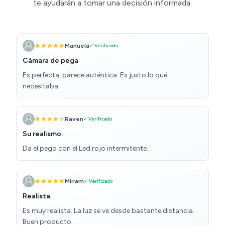
te ayudarán a tomar una decisión informada.
Manuela
✓ Verificado
Cámara de pega
Es perfecta, parece auténtica. Es justo lo qué
necesitaba.
Raven
✓ Verificado
Su realismo.
Da el pego con el Led rojo intermitente.
Miriam
✓ Verificado
Realista
Es muy realista. La luz se ve desde bastante distancia.
Buen producto.