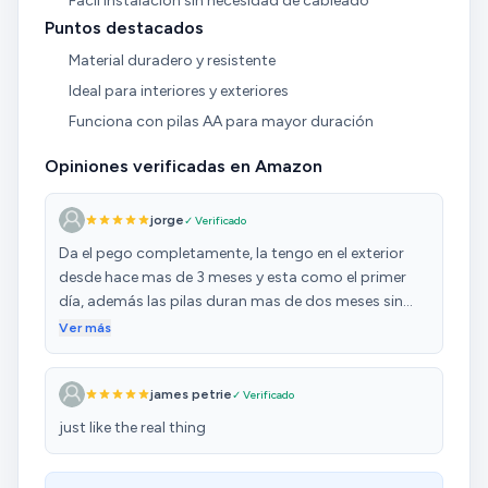
Fácil instalación sin necesidad de cableado
Puntos destacados
Material duradero y resistente
Ideal para interiores y exteriores
Funciona con pilas AA para mayor duración
Opiniones verificadas en Amazon
jorge
✓ Verificado
Da el pego completamente, la tengo en el exterior
desde hace mas de 3 meses y esta como el primer
día, además las pilas duran mas de dos meses sin
tener que cambiarlas. Sin duda la recomiendo!
Ver más
james petrie
✓ Verificado
just like the real thing