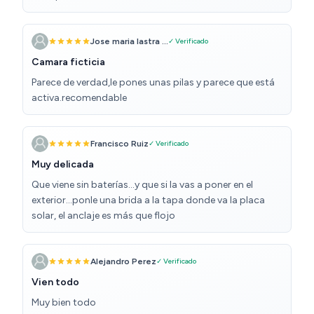
Jose maria lastra ...
✓ Verificado
Camara ficticia
Parece de verdad,le pones unas pilas y parece que está
activa.recomendable
Francisco Ruiz
✓ Verificado
Muy delicada
Que viene sin baterías...y que si la vas a poner en el
exterior...ponle una brida a la tapa donde va la placa
solar, el anclaje es más que flojo
Alejandro Perez
✓ Verificado
Vien todo
Muy bien todo