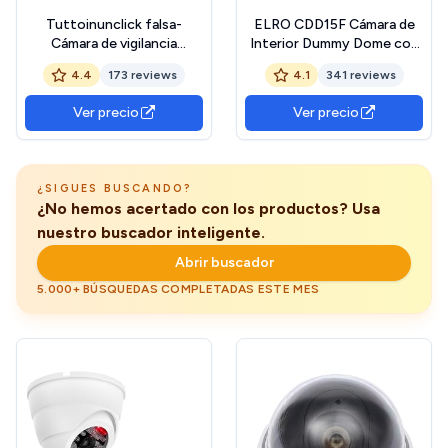
Tuttoinunclick falsa-
ELRO CDD15F Cámara de
Cámara de vigilancia
Interior Dummy Dome con
exterior
Linterna
4.4
173 reviews
4.1
341 reviews
Ver precio
Ver precio
¿SIGUES BUSCANDO?
¿No hemos acertado con los productos? Usa
nuestro buscador inteligente.
Abrir buscador
5.000+ BÚSQUEDAS COMPLETADAS ESTE MES