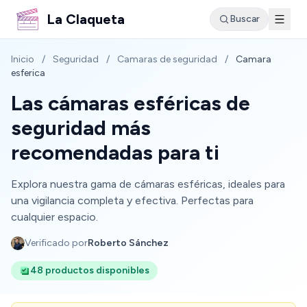
La Claqueta
Buscar
Inicio
/
Seguridad
/
Camaras de seguridad
/
Camara
esferica
Las cámaras esféricas de
seguridad más
recomendadas para ti
Explora nuestra gama de cámaras esféricas, ideales para
una vigilancia completa y efectiva. Perfectas para
cualquier espacio.
Verificado por
Roberto Sánchez
48 productos disponibles