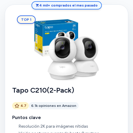
4 mil+ comprados el mes pasado
TOP 1
Tapo C210(2-Pack)
4.7
6.1k opiniones en Amazon
Puntos clave
Resolución 2K para imágenes nítidas