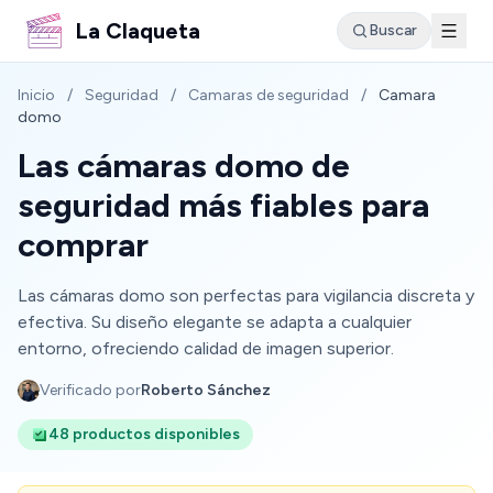
La Claqueta
Buscar
Inicio
/
Seguridad
/
Camaras de seguridad
/
Camara
domo
Las cámaras domo de
seguridad más fiables para
comprar
Las cámaras domo son perfectas para vigilancia discreta y
efectiva. Su diseño elegante se adapta a cualquier
entorno, ofreciendo calidad de imagen superior.
Verificado por
Roberto Sánchez
48 productos disponibles