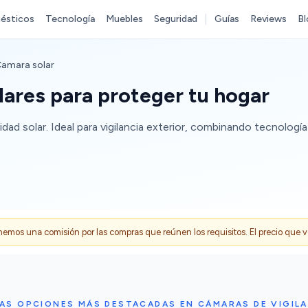
ésticos
Tecnología
Muebles
Seguridad
Guías
Reviews
Bl
amara solar
ares para proteger tu hogar
ad solar. Ideal para vigilancia exterior, combinando tecnología 
s una comisión por las compras que reúnen los requisitos. El precio que ves
AS OPCIONES MÁS DESTACADAS EN CÁMARAS DE VIGIL