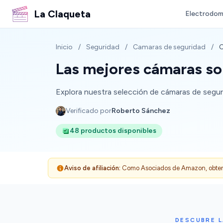
La Claqueta
Electrodom
Inicio
/
Seguridad
/
Camaras de seguridad
/
C
Las mejores cámaras sol
Explora nuestra selección de cámaras de segurid
Verificado por
Roberto Sánchez
48 productos disponibles
Aviso de afiliación:
Como Asociados de Amazon, obtenemo
DESCUBRE L