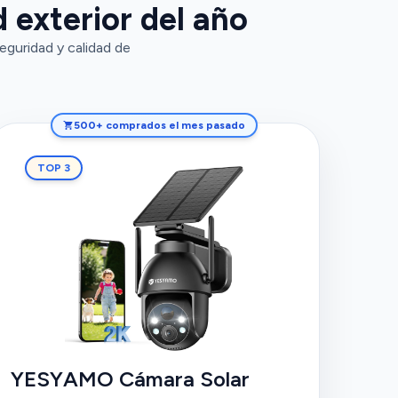
 exterior del año
eguridad y calidad de
500+ comprados el mes pasado
TOP 3
YESYAMO Cámara Solar