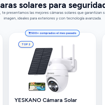
ras solares para seguridad
 te presentamos las mejores cámaras solares que garantizan s
imagen, ideales para exteriores y con tecnología avanzada.
500+ comprados el mes pasado
TOP 2
YESKANO Cámara Solar