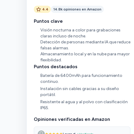
4.4
14.8k opiniones en Amazon
Puntos clave
Visión nocturna a color para grabaciones
claras incluso de noche.
Detección de personas mediante IA que reduce
falsas alarmas.
Almacenamiento local y en la nube para mayor
flexibilidad.
Puntos destacados
Batería de 6400mAh para funcionamiento
continuo.
Instalación sin cables gracias a su diseño
portátil.
Resistente al agua y al polvo con clasificación
IP65.
Opiniones verificadas en Amazon