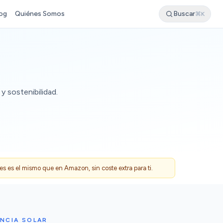
og
Quiénes Somos
Buscar
⌘K
y sostenibilidad.
 es el mismo que en Amazon, sin coste extra para ti.
ANCIA SOLAR