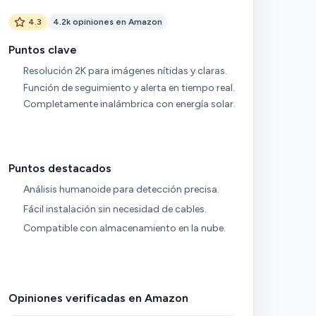
4.3
4.2k opiniones en Amazon
Puntos clave
Resolución 2K para imágenes nítidas y claras.
Función de seguimiento y alerta en tiempo real.
Completamente inalámbrica con energía solar.
Puntos destacados
Análisis humanoide para detección precisa.
Fácil instalación sin necesidad de cables.
Compatible con almacenamiento en la nube.
Opiniones verificadas en Amazon