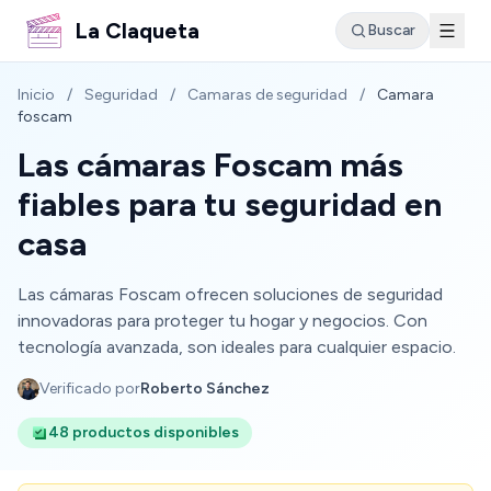
La Claqueta
Buscar
Inicio
/
Seguridad
/
Camaras de seguridad
/
Camara
foscam
Las cámaras Foscam más
fiables para tu seguridad en
casa
Las cámaras Foscam ofrecen soluciones de seguridad
innovadoras para proteger tu hogar y negocios. Con
tecnología avanzada, son ideales para cualquier espacio.
Verificado por
Roberto Sánchez
48 productos disponibles