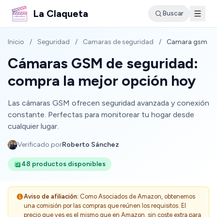
La Claqueta
Buscar
Inicio
/
Seguridad
/
Camaras de seguridad
/
Camara gsm
Cámaras GSM de seguridad:
compra la mejor opción hoy
Las cámaras GSM ofrecen seguridad avanzada y conexión
constante. Perfectas para monitorear tu hogar desde
cualquier lugar.
Verificado por
Roberto Sánchez
48 productos disponibles
Aviso de afiliación:
Como Asociados de Amazon, obtenemos
una comisión por las compras que reúnen los requisitos. El
precio que ves es el mismo que en Amazon, sin coste extra para