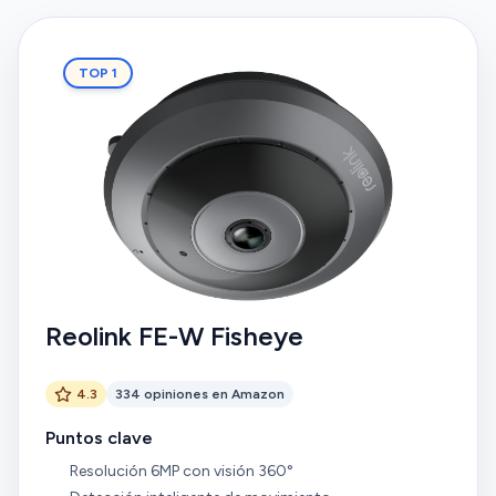
TOP 1
Reolink FE-W Fisheye
4.3
334 opiniones en Amazon
Puntos clave
Resolución 6MP con visión 360°