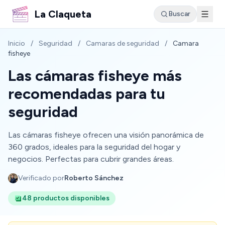
La Claqueta
Buscar
Inicio
/
Seguridad
/
Camaras de seguridad
/
Camara
fisheye
Las cámaras fisheye más
recomendadas para tu
seguridad
Las cámaras fisheye ofrecen una visión panorámica de
360 grados, ideales para la seguridad del hogar y
negocios. Perfectas para cubrir grandes áreas.
Verificado por
Roberto Sánchez
48 productos disponibles