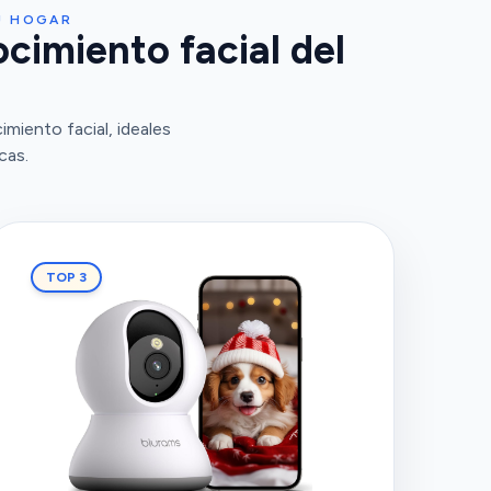
U HOGAR
cimiento facial del
iento facial, ideales
cas.
TOP 3