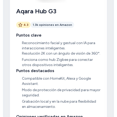
Aqara Hub G3
4.3
1.3k opiniones en Amazon
Puntos clave
Reconocimiento facial y gestual con IA para
interacciones inteligentes.
Resolución 2K con un ángulo de visión de 360°.
Funciona como hub Zigbee para conectar
otros dispositivos inteligentes.
Puntos destacados
Compatible con HomeKit, Alexa y Google
Assistant.
Modo de protección de privacidad para mayor
seguridad.
Grabación local y en la nube para flexibilidad
en almacenamiento.
Opiniones verificadas en Amazon