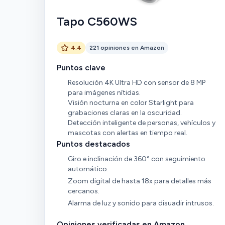
Tapo C560WS
4.4
221 opiniones en Amazon
Puntos clave
Resolución 4K Ultra HD con sensor de 8 MP
para imágenes nítidas.
Visión nocturna en color Starlight para
grabaciones claras en la oscuridad.
Detección inteligente de personas, vehículos y
mascotas con alertas en tiempo real.
Puntos destacados
Giro e inclinación de 360° con seguimiento
automático.
Zoom digital de hasta 18x para detalles más
cercanos.
Alarma de luz y sonido para disuadir intrusos.
Opiniones verificadas en Amazon