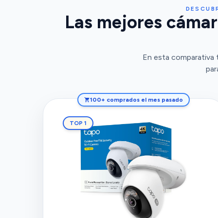
DESCUB
Las mejores cámara
En esta comparativa 
par
100+ comprados el mes pasado
TOP 1