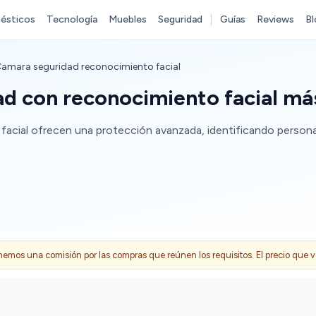
ésticos
Tecnología
Muebles
Seguridad
Guías
Reviews
Bl
amara seguridad reconocimiento facial
d con reconocimiento facial má
acial ofrecen una protección avanzada, identificando persona
s una comisión por las compras que reúnen los requisitos. El precio que ves