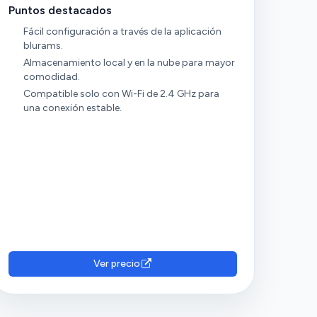
Puntos destacados
Fácil configuración a través de la aplicación
blurams.
Almacenamiento local y en la nube para mayor
comodidad.
Compatible solo con Wi-Fi de 2.4 GHz para
una conexión estable.
Ver precio