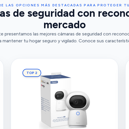
RE LAS OPCIONES MÁS DESTACADAS PARA PROTEGER T
s de seguridad con recono
mercado
te presentamos las mejores cámaras de seguridad con reconocim
a mantener tu hogar seguro y vigilado. Conoce sus característi
TOP 2