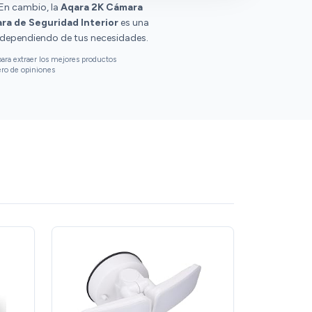
 En cambio, la
Aqara 2K Cámara
ra de Seguridad Interior
es una
 dependiendo de tus necesidades.
ara extraer los mejores productos
ero de opiniones