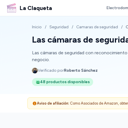
La Claqueta
Electrodom
Inicio
/
Seguridad
/
Camaras de seguridad
/
C
Las cámaras de segurida
Las cámaras de seguridad con reconocimiento f
negocio.
Verificado por
Roberto Sánchez
48 productos disponibles
Aviso de afiliación:
Como Asociados de Amazon, obtenemo