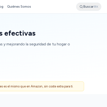
og
Quiénes Somos
Buscar
⌘K
s efectivas
s y mejorando la seguridad de tu hogar o
 es el mismo que en Amazon, sin coste extra para ti.