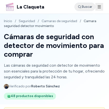
La Claqueta
Buscar
Inicio
/
Seguridad
/
Camaras de seguridad
/
Camara
seguridad detector movimiento
Cámaras de seguridad con
detector de movimiento para
comprar
Las cámaras de seguridad con detector de movimiento
son esenciales para la protección de tu hogar, ofreciendo
seguridad y tranquilidad las 24 horas.
Verificado por
Roberto Sánchez
48 productos disponibles