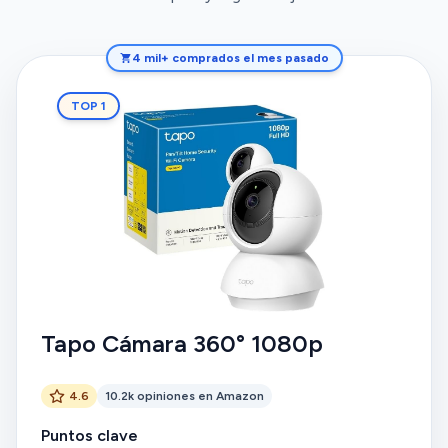
4 mil+ comprados el mes pasado
TOP 1
Tapo Cámara 360° 1080p
4.6
10.2k opiniones en Amazon
Puntos clave