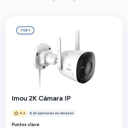
TOP 1
Imou 2K Cámara IP
4.3
6.2k opiniones en Amazon
Puntos clave