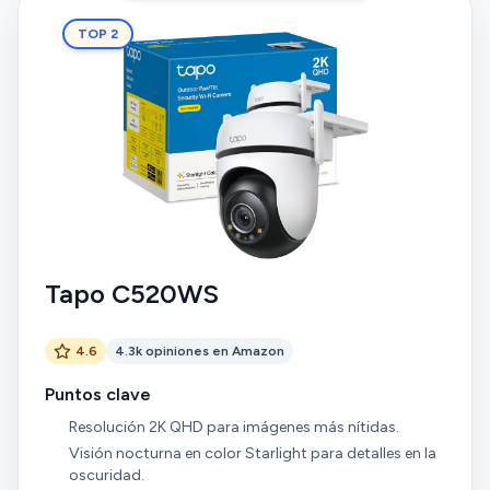
TOP 2
Tapo C520WS
4.6
4.3k opiniones en Amazon
Puntos clave
Resolución 2K QHD para imágenes más nítidas.
Visión nocturna en color Starlight para detalles en la
oscuridad.