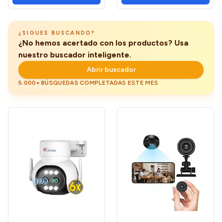
Automatico, Detección de
Casa/Oficina/Coche, Sin
Movimiento y Sonido, 2.4G
Cables, Batería Larga
Duración
¿SIGUES BUSCANDO?
¿No hemos acertado con los productos? Usa
nuestro buscador inteligente.
Abrir buscador
5.000+ BÚSQUEDAS COMPLETADAS ESTE MES