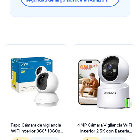
seguridad de largo alcance en Amazon
Tapo Cámara de vigilancia
4MP Cámara Vigilancia WiFi
WiFi interior 360° 1080p
Interior 2.5K con Batería
C200C, visión nocturna,
6000mAh, Camaras