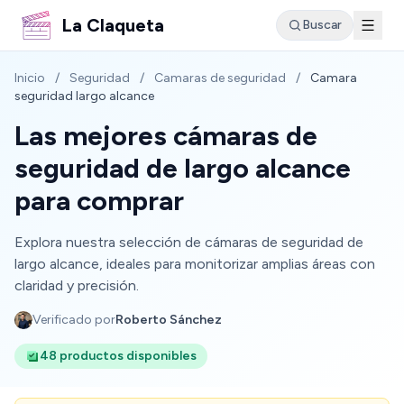
La Claqueta
Buscar
Inicio
/
Seguridad
/
Camaras de seguridad
/
Camara
seguridad largo alcance
Las mejores cámaras de
seguridad de largo alcance
para comprar
Explora nuestra selección de cámaras de seguridad de
largo alcance, ideales para monitorizar amplias áreas con
claridad y precisión.
Verificado por
Roberto Sánchez
48 productos disponibles