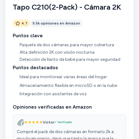
Tapo C210(2-Pack) - Cámara 2K
4.7
5.5k opiniones en Amazon
Puntos clave
Paquete de dos cámaras para mayor cobertura
Alta definición 2K con visión nocturna
Detección de llanto de bebé para mayor seguridad
Puntos destacados
Ideal para monitorear varias áreas del hogar
Almacenamiento flexible en microSD o en la nube
Integración con asistentes de voz
Opiniones verificadas en Amazon
Victor
✓ Verificado
Compré el pack de dos cámaras en formato 2k a
muy buen precio, decir que tanto la marca que la