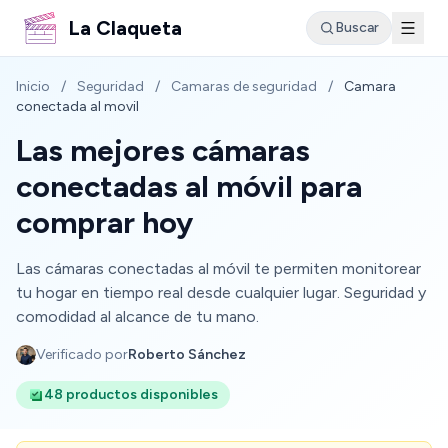
La Claqueta
Buscar
Inicio
/
Seguridad
/
Camaras de seguridad
/
Camara
conectada al movil
Las mejores cámaras
conectadas al móvil para
comprar hoy
Las cámaras conectadas al móvil te permiten monitorear
tu hogar en tiempo real desde cualquier lugar. Seguridad y
comodidad al alcance de tu mano.
Verificado por
Roberto Sánchez
48 productos disponibles