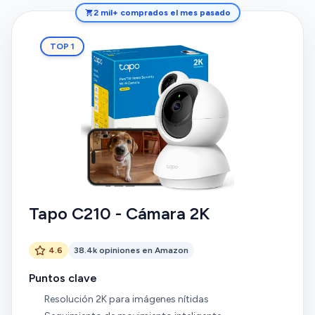
2 mil+ comprados el mes pasado
TOP 1
Tapo C210 - Cámara 2K
4.6
38.4k opiniones en Amazon
Puntos clave
Resolución 2K para imágenes nítidas