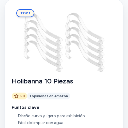
TOP 1
Holibanna 10 Piezas
5.0
1 opiniones en Amazon
Puntos clave
Diseño curvo y ligero para exhibición.
Fácil de limpiar con agua.