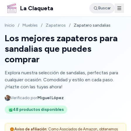
La Claqueta
Buscar
Inicio
/
Muebles
/
Zapateros
/
Zapatero sandalias
Los mejores zapateros para
sandalias que puedes
comprar
Explora nuestra selección de sandalias, perfectas para
cualquier ocasión. Comodidad y estilo en cada paso.
¡Hazte con las tuyas ahora!
Verificado por
Miguel López
48 productos disponibles
Aviso de afiliación:
Como Asociados de Amazon, obtenemos