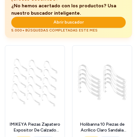
¿No hemos acertado con los productos? Usa
nuestro buscador inteligente.
Abrir buscador
5.000+ BÚSQUEDAS COMPLETADAS ESTE MES
IMIKEYA Piezas Zapatero
Holibanna 10 Piezas de
Expositor De Calzado
Acrílico Claro Sandalia
Soporte De La Altura De La
Zapatos de Exhibición