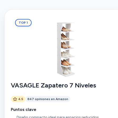
TOP 1
VASAGLE Zapatero 7 Niveles
4.5
847 opiniones en Amazon
Puntos clave
Diseño compacto ideal para espacios reducidos