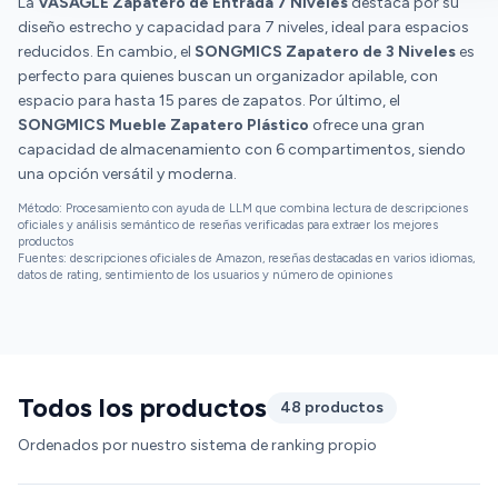
La
VASAGLE Zapatero de Entrada 7 Niveles
destaca por su
diseño estrecho y capacidad para 7 niveles, ideal para espacios
reducidos. En cambio, el
SONGMICS Zapatero de 3 Niveles
es
perfecto para quienes buscan un organizador apilable, con
espacio para hasta 15 pares de zapatos. Por último, el
SONGMICS Mueble Zapatero Plástico
ofrece una gran
capacidad de almacenamiento con 6 compartimentos, siendo
una opción versátil y moderna.
Método: Procesamiento con ayuda de LLM que combina lectura de descripciones
oficiales y análisis semántico de reseñas verificadas para extraer los mejores
productos
Fuentes: descripciones oficiales de Amazon, reseñas destacadas en varios idiomas,
datos de rating, sentimiento de los usuarios y número de opiniones
Todos los productos
48 productos
Ordenados por nuestro sistema de ranking propio