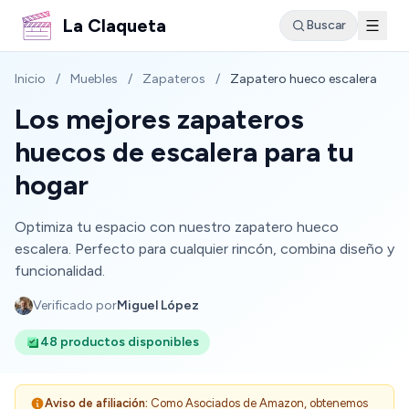
La Claqueta
Buscar
Inicio
/
Muebles
/
Zapateros
/
Zapatero hueco escalera
Los mejores zapateros
huecos de escalera para tu
hogar
Optimiza tu espacio con nuestro zapatero hueco
escalera. Perfecto para cualquier rincón, combina diseño y
funcionalidad.
Verificado por
Miguel López
48 productos disponibles
Aviso de afiliación:
Como Asociados de Amazon, obtenemos