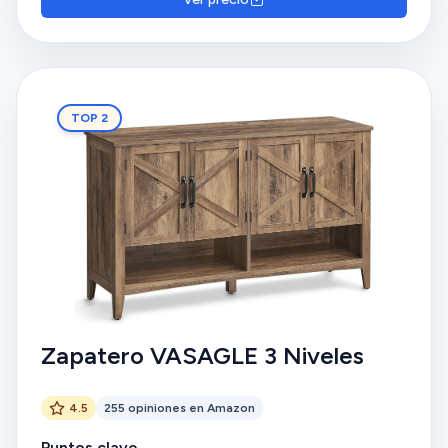
a comprar. Gracias
TOP 2
Zapatero VASAGLE 3 Niveles
4.5
255 opiniones en Amazon
Puntos clave