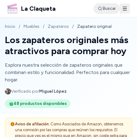
La Claqueta
Buscar
Inicio
/
Muebles
/
Zapateros
/
Zapatero original
Los zapateros originales más
atractivos para comprar hoy
Explora nuestra selección de zapateros originales que
combinan estilo y funcionalidad. Perfectos para cualquier
hogar.
Verificado por
Miguel López
48 productos disponibles
Aviso de afiliación:
Como Asociados de Amazon, obtenemos
una comisión por las compras que reúnen los requisitos. El
precio que ves es el mismo que en Amazon, sin coste extra para