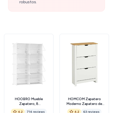
robustos.
HOOBRO Mueble
HOMCOM Zapatero
Zapatero, 8
Moderno Zapatero de
Compartimentos, Modular
Entrada Recibidor para 18
4.2
714 reviews
4.2
63 reviews