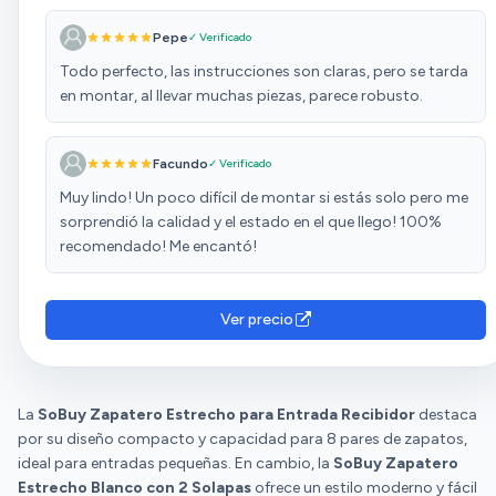
Pepe
✓ Verificado
Todo perfecto, las instrucciones son claras, pero se tarda
en montar, al llevar muchas piezas, parece robusto.
Facundo
✓ Verificado
Muy lindo! Un poco difícil de montar si estás solo pero me
sorprendió la calidad y el estado en el que llego! 100%
recomendado! Me encantó!
Ver precio
La
SoBuy Zapatero Estrecho para Entrada Recibidor
destaca
por su diseño compacto y capacidad para 8 pares de zapatos,
ideal para entradas pequeñas. En cambio, la
SoBuy Zapatero
Estrecho Blanco con 2 Solapas
ofrece un estilo moderno y fácil