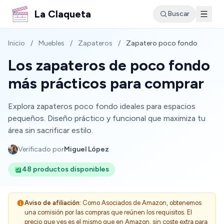
La Claqueta
Buscar
Inicio
/
Muebles
/
Zapateros
/
Zapatero poco fondo
Los zapateros de poco fondo
más prácticos para comprar
Explora zapateros poco fondo ideales para espacios
pequeños. Diseño práctico y funcional que maximiza tu
área sin sacrificar estilo.
Verificado por
Miguel López
48 productos disponibles
Aviso de afiliación:
Como Asociados de Amazon, obtenemos
una comisión por las compras que reúnen los requisitos. El
precio que ves es el mismo que en Amazon, sin coste extra para