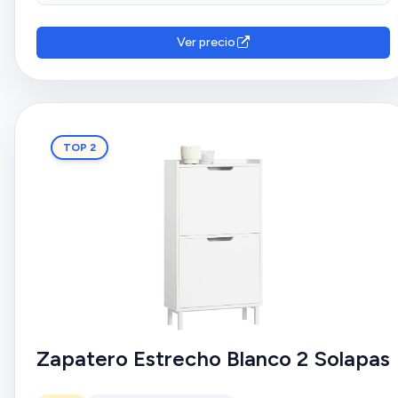
ancho cogen bastantes pequeñas cosas. Se desmontó
una vez, pusimos pegamento y no volvimos a tener
problema con él. Cogen más de 24 pares si hay calzado
Ver precio
como zapatillas, sandalias, chanclas o bailarinas.
TOP 2
Zapatero Estrecho Blanco 2 Solapas