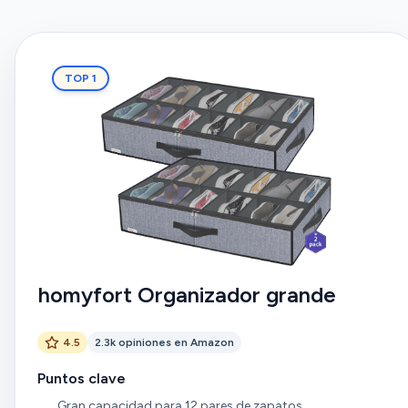
TOP 1
homyfort Organizador grande
4.5
2.3k opiniones en Amazon
Puntos clave
Gran capacidad para 12 pares de zapatos