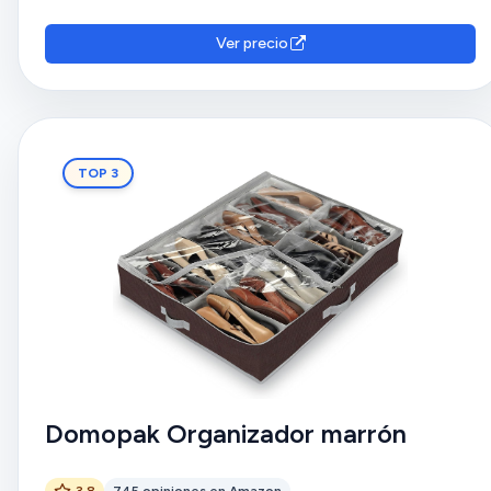
Ver precio
TOP 3
Domopak Organizador marrón
3.8
745 opiniones en Amazon