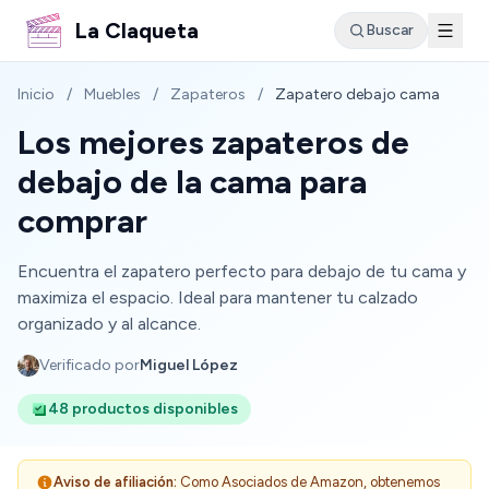
La Claqueta
Buscar
Inicio
/
Muebles
/
Zapateros
/
Zapatero debajo cama
Los mejores zapateros de
debajo de la cama para
comprar
Encuentra el zapatero perfecto para debajo de tu cama y
maximiza el espacio. Ideal para mantener tu calzado
organizado y al alcance.
Verificado por
Miguel López
48 productos disponibles
Aviso de afiliación:
Como Asociados de Amazon, obtenemos