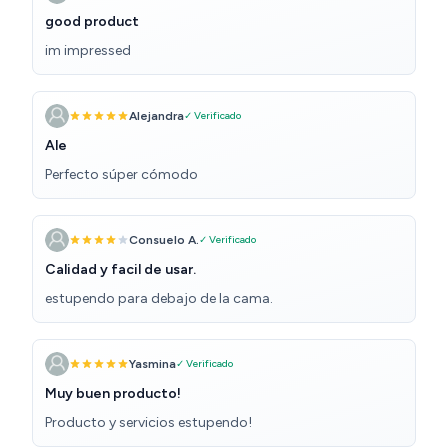
good product
im impressed
Alejandra
✓ Verificado
Ale
Perfecto súper cómodo
Consuelo A.
✓ Verificado
Calidad y facil de usar.
estupendo para debajo de la cama.
Yasmina
✓ Verificado
Muy buen producto!
Producto y servicios estupendo!