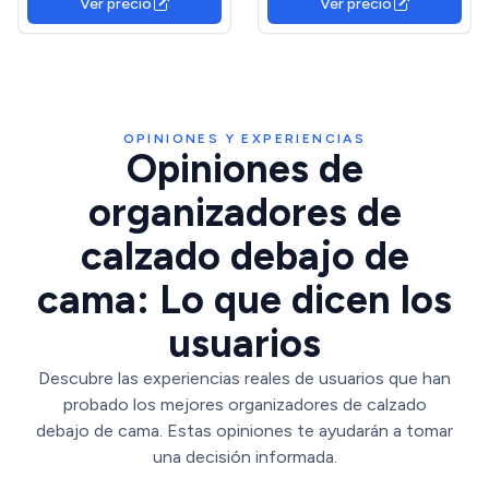
Ver precio
Ver precio
Caja Plegable de
32 Pares de Zapatos,
Almacenaje, Negro Lino,
Blanco
XAUBSB2P
OPINIONES Y EXPERIENCIAS
Opiniones de
organizadores de
calzado debajo de
cama: Lo que dicen los
usuarios
Descubre las experiencias reales de usuarios que han
probado los mejores organizadores de calzado
debajo de cama. Estas opiniones te ayudarán a tomar
una decisión informada.