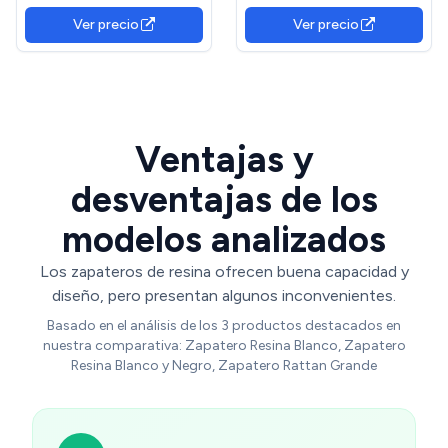
Zapatero colgante.
Plástico, DIY, Zapatero con
Ver precio
Ver precio
Plástico y metal Blanco.
Puerta, con Martillo, Negro
LPC10HV1
Ventajas y
desventajas de los
modelos analizados
Los zapateros de resina ofrecen buena capacidad y
diseño, pero presentan algunos inconvenientes.
Basado en el análisis de los 3 productos destacados en
nuestra comparativa: Zapatero Resina Blanco, Zapatero
Resina Blanco y Negro, Zapatero Rattan Grande