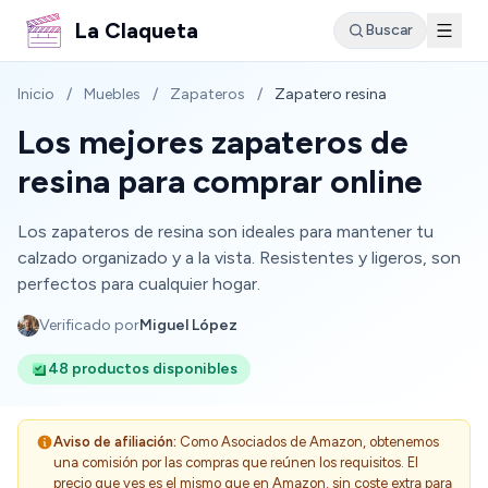
La Claqueta
Buscar
Inicio
/
Muebles
/
Zapateros
/
Zapatero resina
Los mejores zapateros de
resina para comprar online
Los zapateros de resina son ideales para mantener tu
calzado organizado y a la vista. Resistentes y ligeros, son
perfectos para cualquier hogar.
Verificado por
Miguel López
48 productos disponibles
Aviso de afiliación:
Como Asociados de Amazon, obtenemos
una comisión por las compras que reúnen los requisitos. El
precio que ves es el mismo que en Amazon, sin coste extra para