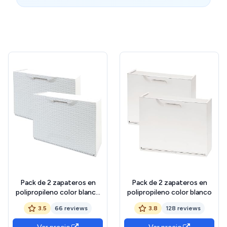
Pack de 2 zapateros en
Pack de 2 zapateros en
polipropileno color blanco
polipropileno color blanco
ACABADO RATTAN
3.5
66 reviews
3.8
128 reviews