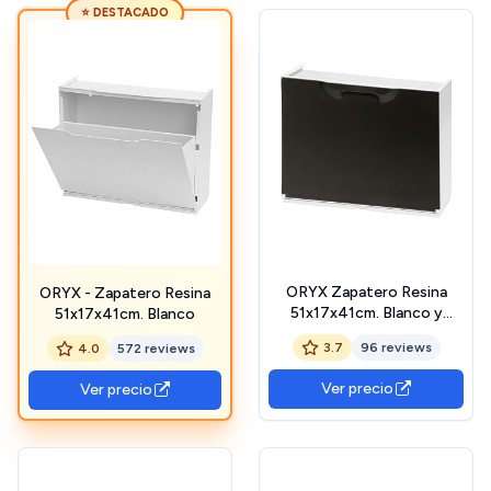
⭐ DESTACADO
ORYX Zapatero Resina
ORYX - Zapatero Resina
51x17x41cm. Blanco y
51x17x41cm. Blanco
Negro
3.7
96 reviews
4.0
572 reviews
Ver precio
Ver precio