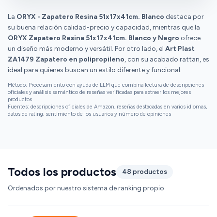
La
ORYX - Zapatero Resina 51x17x41cm. Blanco
destaca por
su buena relación calidad-precio y capacidad, mientras que la
ORYX Zapatero Resina 51x17x41cm. Blanco y Negro
ofrece
un diseño más moderno y versátil. Por otro lado, el
Art Plast
ZA1479 Zapatero en polipropileno
, con su acabado rattan, es
ideal para quienes buscan un estilo diferente y funcional.
Método: Procesamiento con ayuda de LLM que combina lectura de descripciones
oficiales y análisis semántico de reseñas verificadas para extraer los mejores
productos
Fuentes: descripciones oficiales de Amazon, reseñas destacadas en varios idiomas,
datos de rating, sentimiento de los usuarios y número de opiniones
Todos los productos
48 productos
Ordenados por nuestro sistema de ranking propio