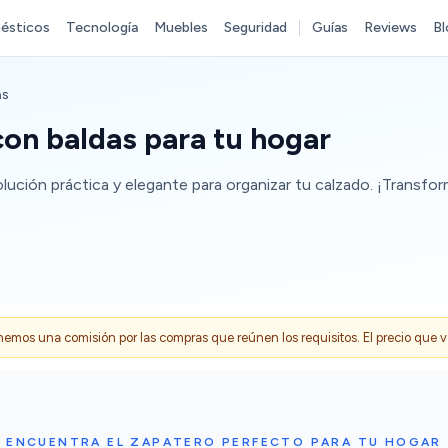
ésticos
Tecnología
Muebles
Seguridad
Guías
Reviews
Bl
as
on baldas para tu hogar
ución práctica y elegante para organizar tu calzado. ¡Transfo
s una comisión por las compras que reúnen los requisitos. El precio que ves
ENCUENTRA EL ZAPATERO PERFECTO PARA TU HOGAR