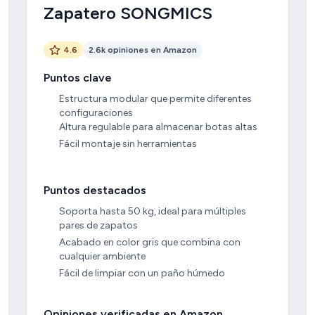
Zapatero SONGMICS
4.6
2.6k opiniones en Amazon
Puntos clave
Estructura modular que permite diferentes
configuraciones
Altura regulable para almacenar botas altas
Fácil montaje sin herramientas
Puntos destacados
Soporta hasta 50 kg, ideal para múltiples
pares de zapatos
Acabado en color gris que combina con
cualquier ambiente
Fácil de limpiar con un paño húmedo
Opiniones verificadas en Amazon