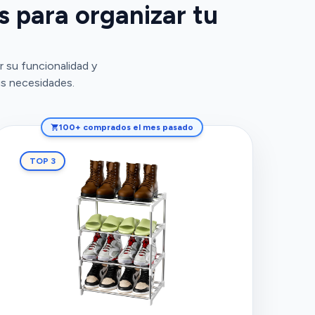
 para organizar tu
 su funcionalidad y
us necesidades.
100+ comprados el mes pasado
TOP 3