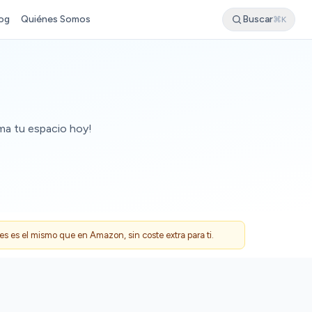
og
Quiénes Somos
Buscar
⌘K
rma tu espacio hoy!
 es el mismo que en Amazon, sin coste extra para ti.