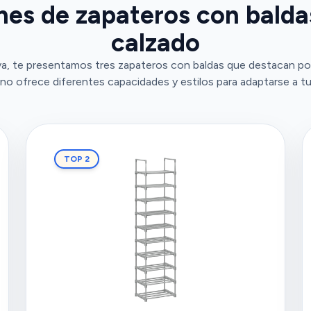
nes de zapateros con baldas
calzado
a, te presentamos tres zapateros con baldas que destacan por
no ofrece diferentes capacidades y estilos para adaptarse a t
TOP 2