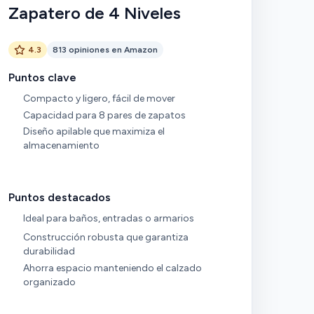
Zapatero de 4 Niveles
4.3
813 opiniones en Amazon
Puntos clave
Compacto y ligero, fácil de mover
Capacidad para 8 pares de zapatos
Diseño apilable que maximiza el
almacenamiento
Puntos destacados
Ideal para baños, entradas o armarios
Construcción robusta que garantiza
durabilidad
Ahorra espacio manteniendo el calzado
organizado