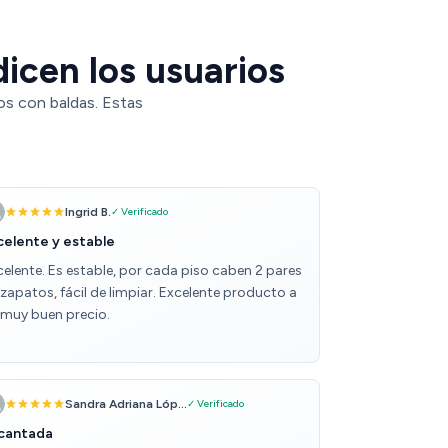
icen los usuarios
os con baldas. Estas
Ingrid B.
✓ Verificado
celente y estable
celente. Es estable, por cada piso caben 2 pares
zapatos, fácil de limpiar. Excelente producto a
 muy buen precio.
Sandra Adriana Lóp...
✓ Verificado
cantada