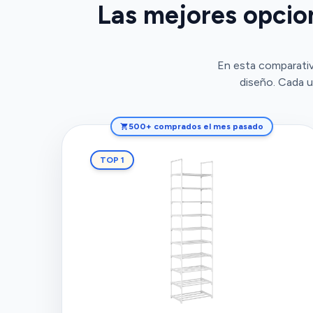
Las mejores opcio
En esta comparativ
diseño. Cada u
500+ comprados el mes pasado
TOP 1