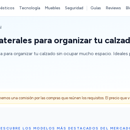
ésticos
Tecnología
Muebles
Seguridad
Guías
Reviews
Bl
l
aterales para organizar tu calza
a para organizar tu calzado sin ocupar mucho espacio. Ideales 
s una comisión por las compras que reúnen los requisitos. El precio que ves
DESCUBRE LOS MODELOS MÁS DESTACADOS DEL MERCAD