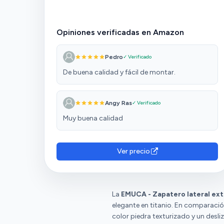
Opiniones verificadas en Amazon
Pedro
✓ Verificado
De buena calidad y fácil de montar.
Angy Ras
✓ Verificado
Muy buena calidad
Ver precio
La
EMUCA - Zapatero lateral extr
elegante en titanio. En comparació
color piedra texturizado y un desli