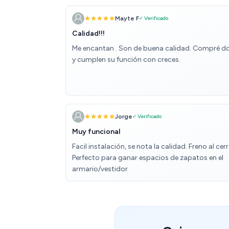
Mayte F
✓ Verificado
Calidad!!!
Me encantan . Son de buena calidad. Compré d
y cumplen su función con creces.
Jorge
✓ Verificado
Muy funcional
Facil instalación, se nota la calidad. Freno al cerr
Perfecto para ganar espacios de zapatos en el
armario/vestidor