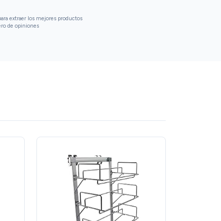
ara extraer los mejores productos
ero de opiniones