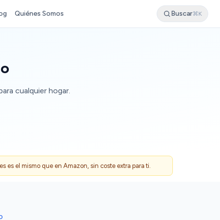
og
Quiénes Somos
Buscar
⌘K
do
para cualquier hogar.
 es el mismo que en Amazon, sin coste extra para ti.
O