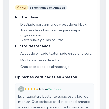
4.1
55 opiniones en Amazon
Puntos clave
Diseñado para armarios y vestidores Hack.
Tres bandejas basculantes para mejor
organización.
Cierre suave y guías ocultas.
Puntos destacados
Acabado pintado texturizado en color piedra.
Montaje a mano derecha.
Gran capacidad de almacenaje.
Opiniones verificadas en Amazon
Adela
✓ Verificado
Es un zapatero bastante espacioso y fácil de
montar. Que perfecto en el interior del armario
y trae lo necesario para montarlo. Resistente.