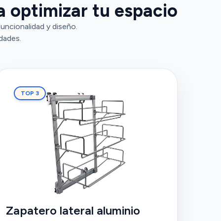
a optimizar tu espacio
uncionalidad y diseño.
dades.
TOP 3
Zapatero lateral aluminio