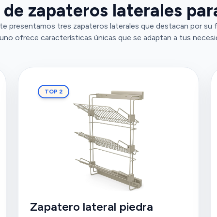
de zapateros laterales par
te presentamos tres zapateros laterales que destacan por su f
uno ofrece características únicas que se adaptan a tus necesi
TOP 2
Zapatero lateral piedra