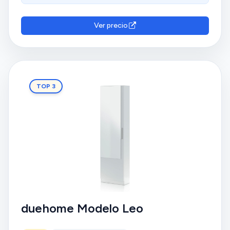
Sin embargo, algunos clientes expresan su
insatisfacción con su durabilidad, peso y capacidad.
Las opiniones sobre el montaje, la capacidad y la
Ver precio
estabilidad son diversas.
TOP 3
duehome Modelo Leo