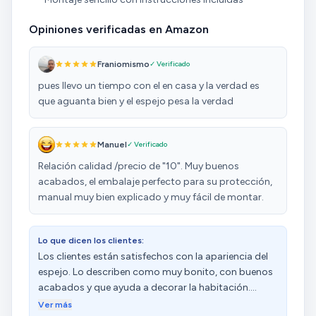
Opiniones verificadas en Amazon
Franiomismo
✓ Verificado
pues llevo un tiempo con el en casa y la verdad es
que aguanta bien y el espejo pesa la verdad
Manuel
✓ Verificado
Relación calidad /precio de "10". Muy buenos
acabados, el embalaje perfecto para su protección,
manual muy bien explicado y muy fácil de montar.
Lo que dicen los clientes:
Los clientes están satisfechos con la apariencia del
espejo. Lo describen como muy bonito, con buenos
acabados y que ayuda a decorar la habitación.
Además, valoran su buena relación calidad-precio.
Ver más