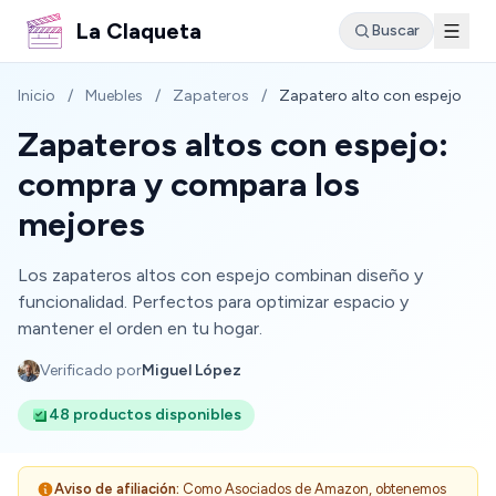
La Claqueta
Buscar
Inicio
/
Muebles
/
Zapateros
/
Zapatero alto con espejo
Zapateros altos con espejo:
compra y compara los
mejores
Los zapateros altos con espejo combinan diseño y
funcionalidad. Perfectos para optimizar espacio y
mantener el orden en tu hogar.
Verificado por
Miguel López
48 productos disponibles
Aviso de afiliación:
Como Asociados de Amazon, obtenemos