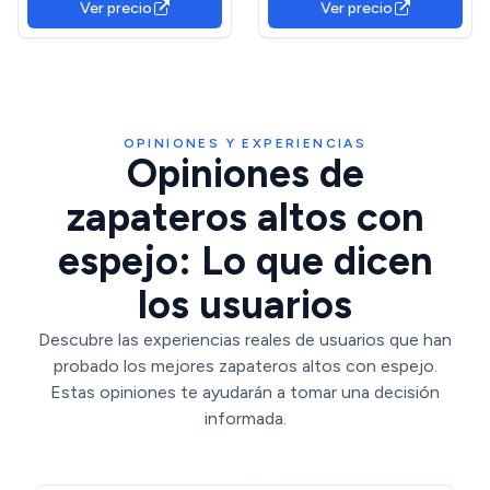
Ver precio
Ver precio
(Ancho) x 180 cm (Alto) x
22 cm (Fondo)
OPINIONES Y EXPERIENCIAS
Opiniones de
zapateros altos con
espejo: Lo que dicen
los usuarios
Descubre las experiencias reales de usuarios que han
probado los mejores zapateros altos con espejo.
Estas opiniones te ayudarán a tomar una decisión
informada.