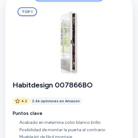
TOP 1
Habitdesign 007866BO
4.2
2.4k opiniones en Amazon
Puntos clave
Acabado en melamina color blanco brillo
Posibilidad de montar la puerta al contrario
Mueble kit de fácil montaje