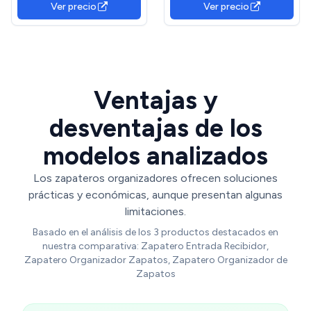
Ver precio
Ver precio
Talla 45 EU, Blanco
Ajustable,Adecuada para
(BLANCO, 12 UNIDADES)
Mujeres y Hombres,Ahorra
Espacio (Gris)
Ventajas y
desventajas de los
modelos analizados
Los zapateros organizadores ofrecen soluciones
prácticas y económicas, aunque presentan algunas
limitaciones.
Basado en el análisis de los 3 productos destacados en
nuestra comparativa: Zapatero Entrada Recibidor,
Zapatero Organizador Zapatos, Zapatero Organizador de
Zapatos