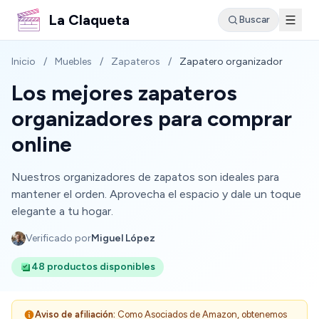
La Claqueta
Buscar
Inicio
/
Muebles
/
Zapateros
/
Zapatero organizador
Los mejores zapateros
organizadores para comprar
online
Nuestros organizadores de zapatos son ideales para
mantener el orden. Aprovecha el espacio y dale un toque
elegante a tu hogar.
Verificado por
Miguel López
48 productos disponibles
Aviso de afiliación:
Como Asociados de Amazon, obtenemos