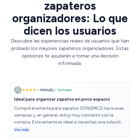
zapateros
organizadores: Lo que
dicen los usuarios
Descubre las experiencias reales de usuarios que han
probado los mejores zapateros organizadores. Estas
opiniones te ayudarán a tomar una decisión
informada.
MIGUEL
✓ Verificado
Ideal para organizar zapatos en poco espacio
Compré el estante para zapatos SONGMICS hace unas
semanas y, en general, estoy muy contento con la
compra. Este estante es ideal si necesitas una solución
de almacenamiento vertical para tus zapatos,
Ver más
especialmente si tienes poco espacio en casa. Aquí te