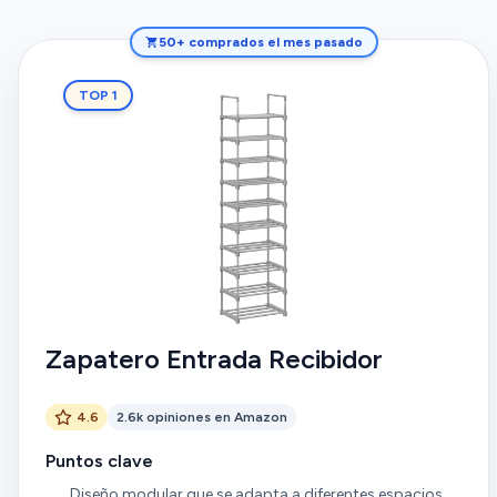
50+ comprados el mes pasado
TOP 1
Zapatero Entrada Recibidor
4.6
2.6k opiniones en Amazon
Puntos clave
Diseño modular que se adapta a diferentes espacios