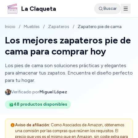
La Claqueta
Buscar
Inicio
/
Muebles
/
Zapateros
/
Zapatero pie de cama
Los mejores zapateros pie de
cama para comprar hoy
Los pies de cama son soluciones prácticas y elegantes
para almacenar tus zapatos. Encuentra el diseño perfecto
para tu hogar.
Verificado por
Miguel López
48 productos disponibles
Aviso de afiliación:
Como Asociados de Amazon, obtenemos
una comisión por las compras que reúnen los requisitos. El
precio que ves es el mismo que en Amazon, sin coste extra para