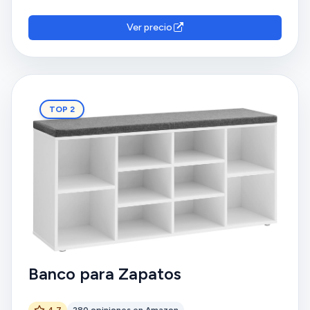
embargo, tienen opiniones diversas sobre su
durabilidad y la calidad de las maderas.
Ver precio
TOP 2
Banco para Zapatos
4.7
280 opiniones en Amazon