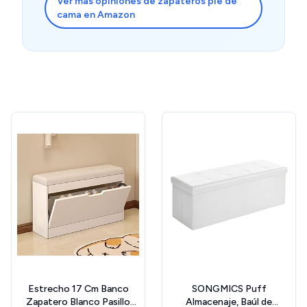
Ver más opiniones de zapateros pie de
cama en Amazon
Estrecho 17 Cm Banco
SONGMICS Puff
Zapatero Blanco Pasillo
Almacenaje, Baúl de