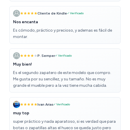
Cliente de Kindle
✓ Verificado
Nos encanta
Es cómodo, práctico y precioso, y ademas es fácil de
montar.
P. Semper
✓ Verificado
Muy bien!
Es el segundo zapatero de este modelo que compro.
Me gusta por su sencillez, y su tamaño. No es muy
grande el mueble pero a la vez tiene mucha cabida.
Ivan Arias
✓ Verificado
muy top
super práctico y nada aparatoso, si es verdad que para
botas o zapatillas altas el hueco se queda justo pero