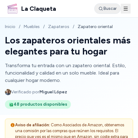
La Claqueta
Buscar
Inicio
/
Muebles
/
Zapateros
/
Zapatero oriental
Los zapateros orientales más
elegantes para tu hogar
Transforma tu entrada con un zapatero oriental. Estilo,
funcionalidad y calidad en un solo mueble. Ideal para
cualquier hogar moderno.
Verificado por
Miguel López
48 productos disponibles
Aviso de afiliación:
Como Asociados de Amazon, obtenemos
una comisión por las compras que reúnen los requisitos. El
precio que ves es el mismo que en Amazon, sin coste extra para