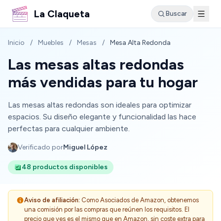
La Claqueta
Buscar
Inicio
/
Muebles
/
Mesas
/
Mesa Alta Redonda
Las mesas altas redondas
más vendidas para tu hogar
Las mesas altas redondas son ideales para optimizar
espacios. Su diseño elegante y funcionalidad las hace
perfectas para cualquier ambiente.
Verificado por
Miguel López
48 productos disponibles
Aviso de afiliación:
Como Asociados de Amazon, obtenemos
una comisión por las compras que reúnen los requisitos. El
precio que ves es el mismo que en Amazon, sin coste extra para