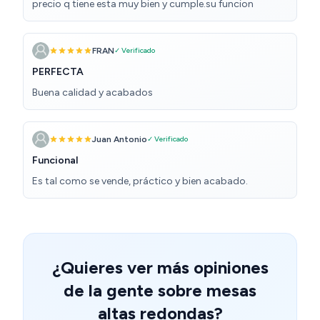
precio q tiene esta muy bien y cumple.su funcion
FRAN
✓ Verificado
PERFECTA
Buena calidad y acabados
Juan Antonio
✓ Verificado
Funcional
Es tal como se vende, práctico y bien acabado.
¿Quieres ver más opiniones
de la gente sobre mesas
altas redondas?