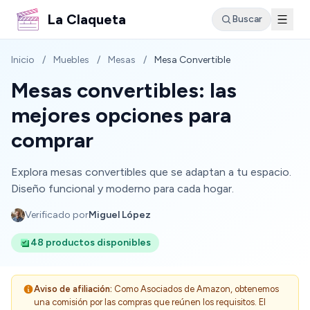
La Claqueta
Buscar
Inicio
/
Muebles
/
Mesas
/
Mesa Convertible
Mesas convertibles: las
mejores opciones para
comprar
Explora mesas convertibles que se adaptan a tu espacio.
Diseño funcional y moderno para cada hogar.
Verificado por
Miguel López
48 productos disponibles
Aviso de afiliación:
Como Asociados de Amazon, obtenemos
una comisión por las compras que reúnen los requisitos. El