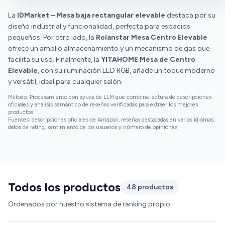
La
IDMarket – Mesa baja rectangular elevable
destaca por su
diseño industrial y funcionalidad, perfecta para espacios
pequeños. Por otro lado, la
Rolanstar Mesa Centro Elevable
ofrece un amplio almacenamiento y un mecanismo de gas que
facilita su uso. Finalmente, la
YITAHOME Mesa de Centro
Elevable
, con su iluminación LED RGB, añade un toque moderno
y versátil, ideal para cualquier salón.
Método: Procesamiento con ayuda de LLM que combina lectura de descripciones
oficiales y análisis semántico de reseñas verificadas para extraer los mejores
productos
Fuentes: descripciones oficiales de Amazon, reseñas destacadas en varios idiomas,
datos de rating, sentimiento de los usuarios y número de opiniones
Todos los productos
48 productos
Ordenados por nuestro sistema de ranking propio