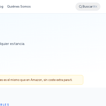
og
Quiénes Somos
Buscar
⌘K
lquier estancia.
 es el mismo que en Amazon, sin coste extra para ti.
ABLES