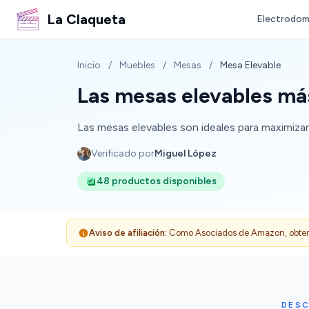
La Claqueta
Electrodom
Inicio
/
Muebles
/
Mesas
/
Mesa Elevable
Las mesas elevables más
Las mesas elevables son ideales para maximizar 
Verificado por
Miguel López
48 productos disponibles
Aviso de afiliación:
Como Asociados de Amazon, obtenemo
DESC