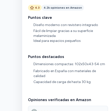
4.3
4.2k opiniones en Amazon
Puntos clave
Diseño moderno con revistero integrado
Fácil de limpiar gracias a su superficie
melaminizada
Ideal para espacios pequeños
Puntos destacados
Dimensiones compactas: 102x50x43-54 cm
Fabricado en España con materiales de
calidad
Capacidad de carga de hasta 30 kg
Opiniones verificadas en Amazon