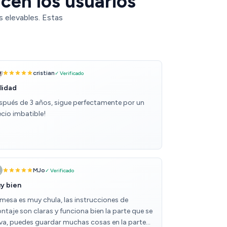
cen los usuarios
 elevables. Estas
cristian
✓ Verificado
lidad
spués de 3 años, sigue perfectamente por un
ecio imbatible!
MJo
✓ Verificado
y bien
 mesa es muy chula, las instrucciones de
ntaje son claras y funciona bien la parte que se
eva, puedes guardar muchas cosas en la parte