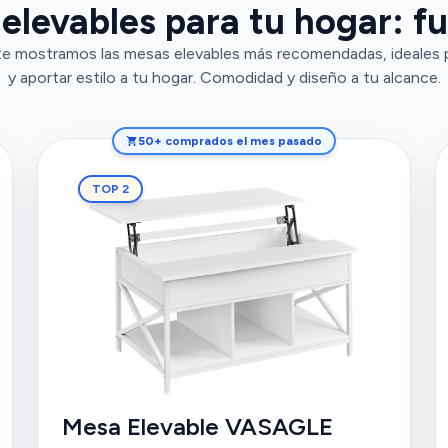
levables para tu hogar: fu
te mostramos las mesas elevables más recomendadas, ideales p
y aportar estilo a tu hogar. Comodidad y diseño a tu alcance.
50+ comprados el mes pasado
TOP 2
Mesa Elevable VASAGLE