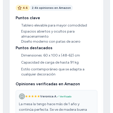
4.6
2.4k opiniones en Amazon
Puntos clave
Tablero elevable para mayor comodidad
Espacios abiertos y ocultos para
almacenamiento
Diseño moderno con patas de acero
Puntos destacados
Dimensiones: 60 x 100 x (48-62) cm
Capacidad de carga de hasta 91 kg
Estilo contemporáneo que se adapta a
cualquier decoración
Opiniones verificadas en Amazon
Veronica A.
✓ Verificado
La mesa la tengo hace más de 1 año y
continúa perfecta. Se ve de madera buena