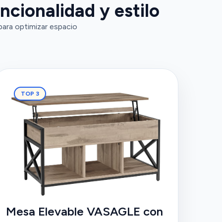
ncionalidad y estilo
ara optimizar espacio
TOP 3
Mesa Elevable VASAGLE con Comparti