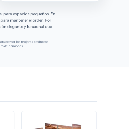
eal para espacios pequeños. En
para mantener el orden. Por
ión elegante y funcional que
ara extraer los mejores productos
ero de opiniones