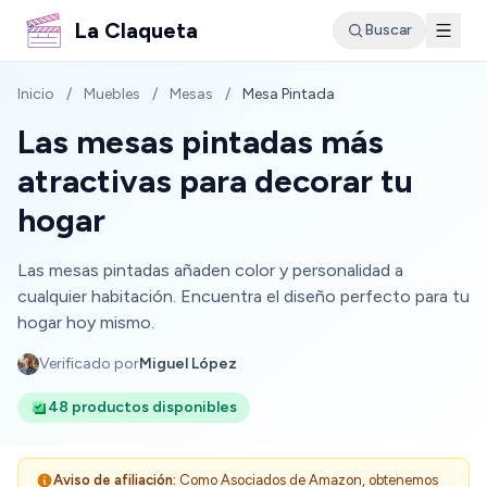
La Claqueta
Buscar
Inicio
/
Muebles
/
Mesas
/
Mesa Pintada
Las mesas pintadas más
atractivas para decorar tu
hogar
Las mesas pintadas añaden color y personalidad a
cualquier habitación. Encuentra el diseño perfecto para tu
hogar hoy mismo.
Verificado por
Miguel López
48 productos disponibles
Aviso de afiliación:
Como Asociados de Amazon, obtenemos