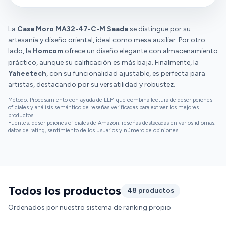
deslizamiento e inclinación.
La
Casa Moro MA32-47-C-M Saada
se distingue por su
artesanía y diseño oriental, ideal como mesa auxiliar. Por otro
lado, la
Homcom
ofrece un diseño elegante con almacenamiento
práctico, aunque su calificación es más baja. Finalmente, la
Yaheetech
, con su funcionalidad ajustable, es perfecta para
artistas, destacando por su versatilidad y robustez.
Método: Procesamiento con ayuda de LLM que combina lectura de descripciones
oficiales y análisis semántico de reseñas verificadas para extraer los mejores
productos
Fuentes: descripciones oficiales de Amazon, reseñas destacadas en varios idiomas,
datos de rating, sentimiento de los usuarios y número de opiniones
Todos los productos
48 productos
Ordenados por nuestro sistema de ranking propio