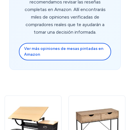
recomendamos revisar las reseñas
info....sigo con la misma mesa y como el primer día
todo OK, gran compra.
completas en Amazon. Allí encontrarás
miles de opiniones verificadas de
compradores reales que te ayudarán a
tomar una decisión informada.
Ver más opiniones de mesas pintadas en
Amazon