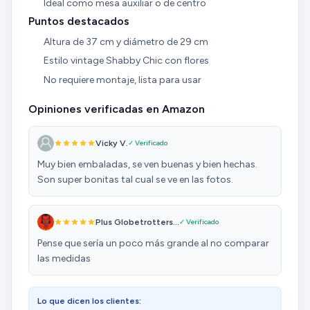
Ideal como mesa auxiliar o de centro
Puntos destacados
Altura de 37 cm y diámetro de 29 cm
Estilo vintage Shabby Chic con flores
No requiere montaje, lista para usar
Opiniones verificadas en Amazon
Vicky V.
✓ Verificado
Muy bien embaladas, se ven buenas y bien hechas.
Son super bonitas tal cual se ve en las fotos.
Plus Globetrotters...
✓ Verificado
Pense que sería un poco más grande al no comparar
las medidas
Lo que dicen los clientes: