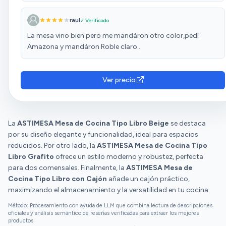
raul
✓ Verificado
La mesa vino bien pero me mandáron otro color,pedí
Amazona y mandáron Roble claro..
Ver precio
La
ASTIMESA Mesa de Cocina Tipo Libro Beige
se destaca
por su diseño elegante y funcionalidad, ideal para espacios
reducidos. Por otro lado, la
ASTIMESA Mesa de Cocina Tipo
Libro Grafito
ofrece un estilo moderno y robustez, perfecta
para dos comensales. Finalmente, la
ASTIMESA Mesa de
Cocina Tipo Libro con Cajón
añade un cajón práctico,
maximizando el almacenamiento y la versatilidad en tu cocina.
Método: Procesamiento con ayuda de LLM que combina lectura de descripciones
oficiales y análisis semántico de reseñas verificadas para extraer los mejores
productos