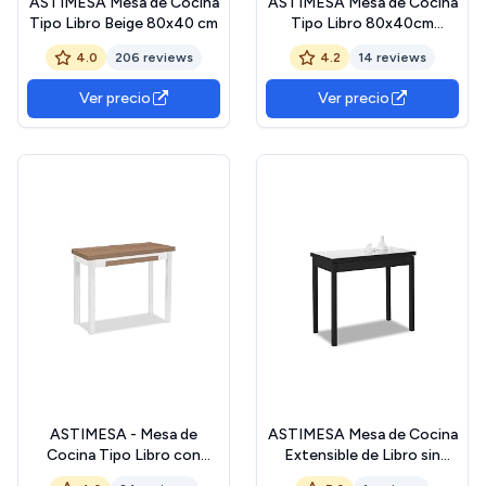
ASTIMESA Mesa de Cocina
ASTIMESA Mesa de Cocina
Tipo Libro Beige 80x40 cm
Tipo Libro 80x40cm
Grafito
4.0
206 reviews
4.2
14 reviews
Ver precio
Ver precio
ASTIMESA - Mesa de
ASTIMESA Mesa de Cocina
Cocina Tipo Libro con
Extensible de Libro sin
Cajón - Mesa con Tapa de
cajón - 80x40 cm (80x80