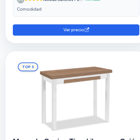
Comodidad
Ver precio
TOP 3