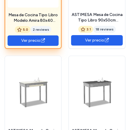
ASTIMESA Mesa de Cocina
Mesa de Cocina Tipo Libro
Tipo Libro 90x50cm
Modelo Amira 80x40
Laminado Roble Raw
Blanca
3.1
18 reviews
5.0
2 reviews
Ver precio
Ver precio