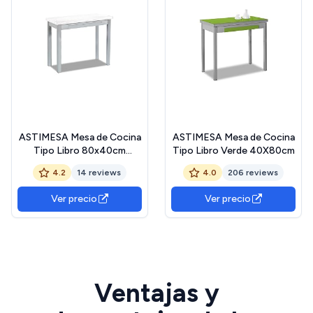
ASTIMESA Mesa de Cocina
ASTIMESA Mesa de Cocina
Tipo Libro 80x40cm
Tipo Libro Verde 40X80cm
Laminado Cervino
4.2
14 reviews
4.0
206 reviews
Ver precio
Ver precio
Ventajas y