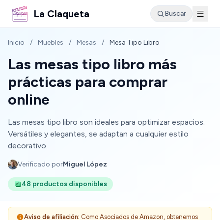
La Claqueta
Buscar
Inicio
/
Muebles
/
Mesas
/
Mesa Tipo Libro
Las mesas tipo libro más
prácticas para comprar
online
Las mesas tipo libro son ideales para optimizar espacios.
Versátiles y elegantes, se adaptan a cualquier estilo
decorativo.
Verificado por
Miguel López
48 productos disponibles
Aviso de afiliación:
Como Asociados de Amazon, obtenemos