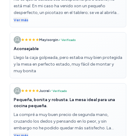
está mal. En mi caso ha venido xon un pequeño
desperfecto, un picotazo en el tablero; se ve al abrirla
para hacerla más grande, si está cerrada nada... no voy
Ver más
a reclamarlo porque voy a liar más en las gestiones que
en otra cosa. En mi caso no es que se le vaya a dar
mucho uso (o por lo menos eso creo) así que creo que
Mayisorgin
✓ Verificado
irá bien. El cajón es muy estrecho.
Aconsejable
Llego la caja golpeada, pero estaba muy bien protegida
y la mesa en perfecto estado, muy fácil de montar y
muy bonita
Jucral
✓ Verificado
Pequeña, bonita y robusta. La mesa ideal para una
cocina pequeña.
La compré a muy buen precio de segunda mano,
cruzando los dedos y pensando en lo peor, y sin
embargo no he podido quedar más satisfecho. La
mesa es muy bonita y de aspecto sólido, aunque al
Ver más