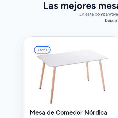
Las mejores mesa
En esta comparativa,
Desde 
TOP 1
Mesa de Comedor Nórdica