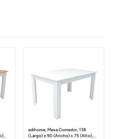
edihome, Mesa Comedor, 138
o),
(Largo) x 90 (Ancho) x 75 (Alto),