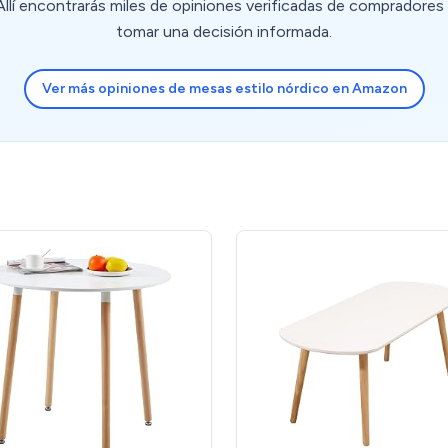
lí encontrarás miles de opiniones verificadas de compradores 
tomar una decisión informada.
Ver más opiniones de mesas estilo nórdico en Amazon