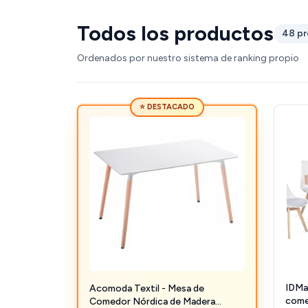
Todos los productos
48 p
Ordenados por nuestro sistema de ranking propio
⭐ DESTACADO
IDMa
Acomoda Textil - Mesa de
come
Comedor Nórdica de Madera