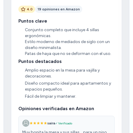
4.0
19 opiniones en Amazon
Puntos clave
Conjunto completo que incluye 4 sillas
ergonómicas.
Estilo moderno de mediados de siglo con un
diseño minimalista.
Patas de haya que no se deforman con el uso.
Puntos destacados
Amplio espacio en la mesa para vajilla y
decoraciones.
Diseño compacto ideal para apartamentos y
espacios pequeños.
Fácil de limpiar y mantener.
Opiniones verificadas en Amazon
saira
✓ Verificado
Muy bonita la mesa y sus sillas .. para un piso