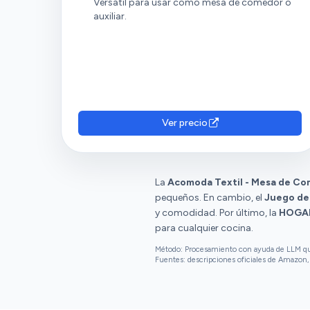
Versátil para usar como mesa de comedor o
auxiliar.
Ver precio
La
Acomoda Textil - Mesa de Co
pequeños. En cambio, el
Juego de 
y comodidad. Por último, la
HOGAR
para cualquier cocina.
Método: Procesamiento con ayuda de LLM que 
Fuentes: descripciones oficiales de Amazon, 