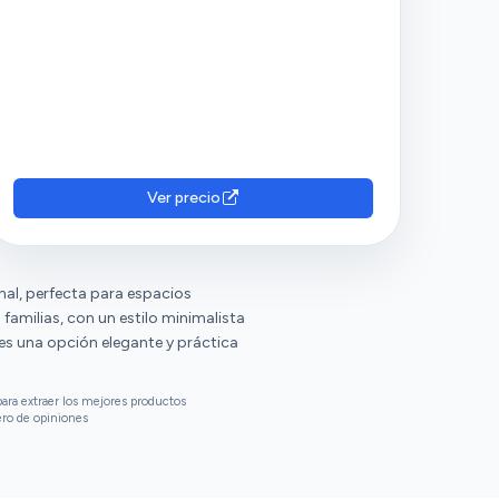
Ver precio
al, perfecta para espacios
familias, con un estilo minimalista
es una opción elegante y práctica
ara extraer los mejores productos
ero de opiniones