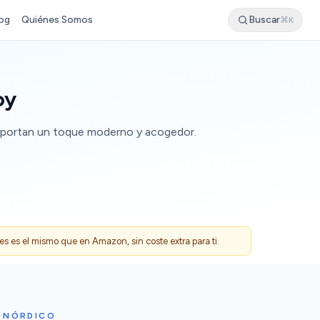
og
Quiénes Somos
Buscar
⌘K
oy
, aportan un toque moderno y acogedor.
 es el mismo que en Amazon, sin coste extra para ti.
O NÓRDICO