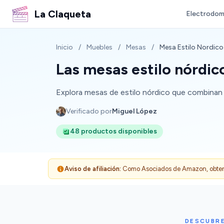
La Claqueta
Electrodom
Inicio
/
Muebles
/
Mesas
/
Mesa Estilo Nordico
Las mesas estilo nórdi
Explora mesas de estilo nórdico que combinan 
Verificado por
Miguel López
48 productos disponibles
Aviso de afiliación:
Como Asociados de Amazon, obtenemo
DESCUBRE