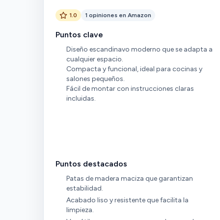
1.0
1 opiniones en Amazon
Puntos clave
Diseño escandinavo moderno que se adapta a
cualquier espacio.
Compacta y funcional, ideal para cocinas y
salones pequeños.
Fácil de montar con instrucciones claras
incluidas.
Puntos destacados
Patas de madera maciza que garantizan
estabilidad.
Acabado liso y resistente que facilita la
limpieza.