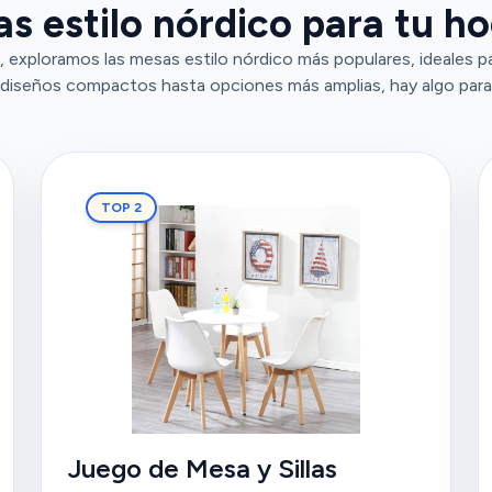
s estilo nórdico para tu h
 exploramos las mesas estilo nórdico más populares, ideales pa
diseños compactos hasta opciones más amplias, hay algo para
TOP 2
Juego de Mesa y Sillas