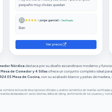
pequeño muy chulas quedan
jorge garciat
✓ Verificado
Bien
Ver precio
medor Nórdica
destaca por su diseño escandinavo moderno y funcion
Mesa de Comedor y 4 Sillas
ofrece un conjunto completo ideal para 
24 ES Mesa de Cocina
, con su acabado blanco y patas de madera, 
combina lectura de descripciones oficiales y análisis semántico de reseñas verificadas p
reseñas destacadas en varios idiomas, datos de rating, sentimiento de los usuarios y núm