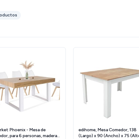
roductos
rket Phoenix - Mesa de
edihome, Mesa Comedor, 138
dor, para 6 personas, madera y
(Largo) x 90 (Ancho) x 75 (Alt