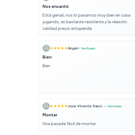
Nos encantó
Está genial, nos lo pasamos muy bien en casa
jugando, es bastante resistente y la relación
calidad precio estupenda
Angel
✓ Verificado
Bien
Bien
Jose VIcente Garcí...
✓ Verificado
Montar
Una pasada fácil de montar