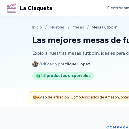
La Claqueta
Electrodom
Inicio
/
Muebles
/
Mesas
/
Mesa Futbolin
Las mejores mesas de fu
Explora nuestras mesas futbolin, ideales para d
Verificado por
Miguel López
48 productos disponibles
Aviso de afiliación:
Como Asociados de Amazon, obtenemo
COMPARAT