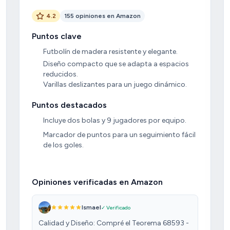
4.2
155 opiniones en Amazon
Puntos clave
Futbolín de madera resistente y elegante.
Diseño compacto que se adapta a espacios
reducidos.
Varillas deslizantes para un juego dinámico.
Puntos destacados
Incluye dos bolas y 9 jugadores por equipo.
Marcador de puntos para un seguimiento fácil
de los goles.
Opiniones verificadas en Amazon
Ismael
✓ Verificado
Calidad y Diseño: Compré el Teorema 68593 -