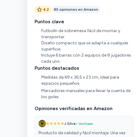
4.2
85 opiniones en Amazon
Puntos clave
Futbolín de sobremesa fácil de montar y
transportar.
Diseño compacto que se adapta a cualquier
superficie.
Incluye 6 barras con 2 equipos de 8 jugadores
cada uno.
Puntos destacados
Medidas de 69 x 36,5 x 23 cm, ideal para
espacios pequeños.
Marcadores manuales para llevar la cuenta de
los goles.
Opiniones verificadas en Amazon
J.Silva
✓ Verificado
Producto de calidad y fácil montaje. Una vez