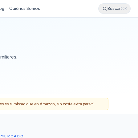
og
Quiénes Somos
Buscar
⌘K
iliares.
 es el mismo que en Amazon, sin coste extra para ti.
L MERCADO