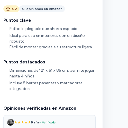
4.2
41 opiniones en Amazon
Puntos clave
Futbolín plegable que ahorra espacio.
Ideal para uso en interiores con un diseño
robusto.
Fácil de montar gracias a su estructura ligera.
Puntos destacados
Dimensiones de 121 x 61 x 85 cm, permite jugar
hasta 4 niños.
Incluye 8 barras pasantes y marcadores
integrados.
Opiniones verificadas en Amazon
Rafa
✓ Verificado