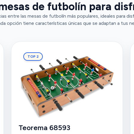
mesas de futbolín para disf
ias entre las mesas de futbolín más populares, ideales para disf
da opción tiene características únicas que se adaptan a tus n
TOP 2
Teorema 68593