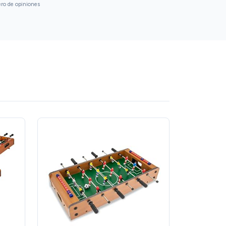
ero de opiniones