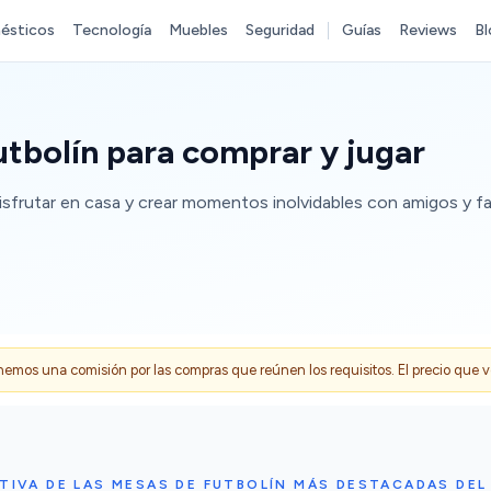
ésticos
Tecnología
Muebles
Seguridad
Guías
Reviews
Bl
tbolín para comprar y jugar
isfrutar en casa y crear momentos inolvidables con amigos y fam
s una comisión por las compras que reúnen los requisitos. El precio que ves
IVA DE LAS MESAS DE FUTBOLÍN MÁS DESTACADAS DE