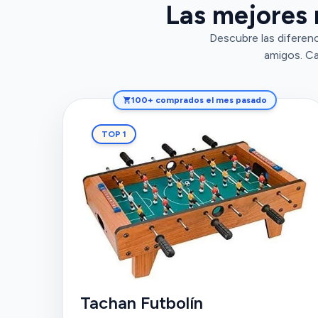
Las mejores 
Descubre las diferenc
amigos. Ca
100+ comprados el mes pasado
TOP 1
Tachan Futbolín