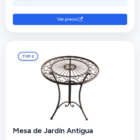
una práctica opción para uso en terrazas y balcones
pequeños, perfecta para tomar café en el jardín.
Aprecian la buena relación calidad-precio y el
Ver precio
tamaño adecuado.
TOP 2
Mesa de Jardín Antigua