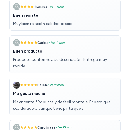
Jesus
✓ Verificado
Buen remate.
Muy bien relación calidad precio.
Carlos
✓ Verificado
Buen producto
Producto conforme a su descripción. Entrega muy
rápida.
Belen
✓ Verificado
Me gusta mucho.
Me encanta!! Robusta y de fácil montaje. Espero que
sea duradera aunque tiene pinta que si
Carolinaaa
✓ Verificado