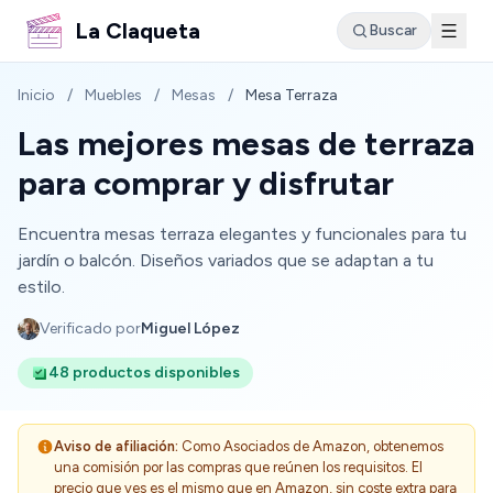
La Claqueta
Buscar
Inicio
/
Muebles
/
Mesas
/
Mesa Terraza
Las mejores mesas de terraza
para comprar y disfrutar
Encuentra mesas terraza elegantes y funcionales para tu
jardín o balcón. Diseños variados que se adaptan a tu
estilo.
Verificado por
Miguel López
48 productos disponibles
Aviso de afiliación:
Como Asociados de Amazon, obtenemos
una comisión por las compras que reúnen los requisitos. El
precio que ves es el mismo que en Amazon, sin coste extra para