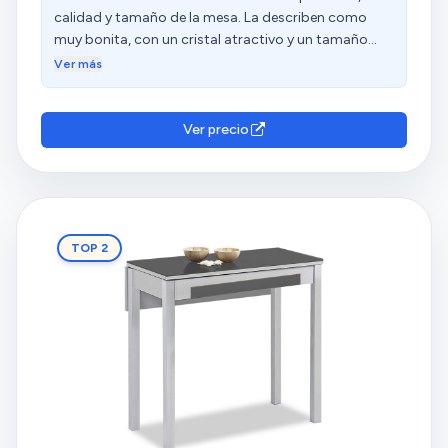
calidad y tamaño de la mesa. La describen como
muy bonita, con un cristal atractivo y un tamaño
ideal para cocinas pequeñas. Además, destacan su
Ver más
fácil montaje y sencillez. Sin embargo, hay opiniones
diversas sobre el ajuste y la relación calidad-precio.
Ver precio
TOP 2