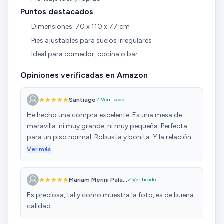
Puntos destacados
Dimensiones: 70 x 110 x 77 cm
Pies ajustables para suelos irregulares
Ideal para comedor, cocina o bar
Opiniones verificadas en Amazon
Santiago
✓ Verificado
He hecho una compra excelente. Es una mesa de
maravilla. ni muy grande, ni muy pequeña. Perfecta
para un piso normal, Robusta y bonita. Y la relación
calidad precio insuperable. Muy contento con la
Ver más
compra.
Mariam Merini Pala...
✓ Verificado
Es preciosa, tal y como muestra la foto, es de buena
calidad