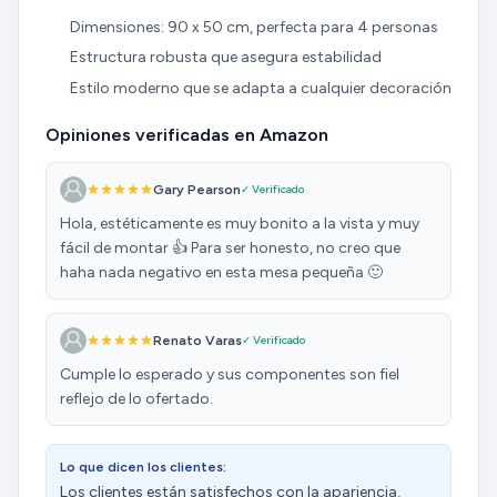
Dimensiones: 90 x 50 cm, perfecta para 4 personas
Estructura robusta que asegura estabilidad
Estilo moderno que se adapta a cualquier decoración
Opiniones verificadas en Amazon
Gary Pearson
✓ Verificado
Hola, estéticamente es muy bonito a la vista y muy
fácil de montar 👍 Para ser honesto, no creo que
haha nada negativo en esta mesa pequeña 🙂
Renato Varas
✓ Verificado
Cumple lo esperado y sus componentes son fiel
reflejo de lo ofertado.
Lo que dicen los clientes:
Los clientes están satisfechos con la apariencia,