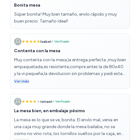
Bonita mesa
Súper bonita! Muy bien tamaño, envío rápido y muy
buen precio. Tamaño ideal!
Isabel
✓ Verificado
Contenta con la mesa
Muy contenta con la mesa,la entrega perfecta ,muy bien
empaquetada,es resistente,compre antes la de 80x40
y la vi pequeña,la devolucion sin problemas y pedi esta
de 50x90.la recomiendo 100%
Ver más
ismael
✓ Verificado
La mesa bien, en embalaje pésimo
La mesa es lo que se ve, bonita. El envío mal, venia en
una caja muy grande donde la mesa bailaba, no se
como no vino rota, los tornillos sueltos por la caja, en