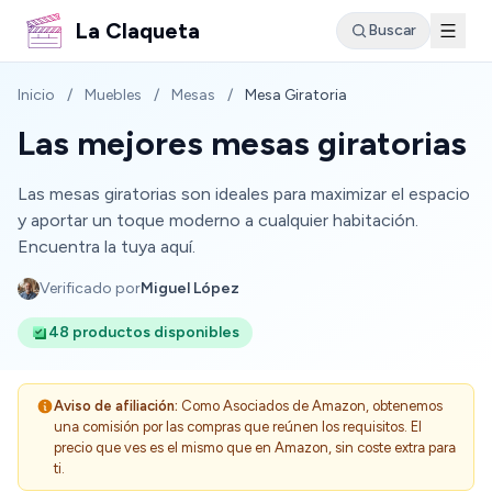
La Claqueta
Buscar
Inicio
/
Muebles
/
Mesas
/
Mesa Giratoria
Las mejores mesas giratorias
Las mesas giratorias son ideales para maximizar el espacio
y aportar un toque moderno a cualquier habitación.
Encuentra la tuya aquí.
Verificado por
Miguel López
48 productos disponibles
Aviso de afiliación:
Como Asociados de Amazon, obtenemos
una comisión por las compras que reúnen los requisitos. El
precio que ves es el mismo que en Amazon, sin coste extra para
ti.