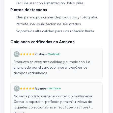
Fácil de usar con alimentación USB o pilas.
Puntos destacados
Ideal para exposiciones de productos y fotografía.
Permite una visualización de 360 grados.
Soporte de alta calidad para una rotación fluida.
Opiniones verificadas en Amazon
Kristian
✓ Verificado
Producto en excelente calidad y cumple con. Lo
anunciado por el vendedor y se entregó en los
tiempos estipulados
Ricardo
✓ Verificado
No se ha podido cargar el contenido multimedia.
Como lo esperaba, parfecto para mis reviews de
juguetes coleccionables en YouTube (Fat Toys).
Suscribete al canal, deja like y activa la campana