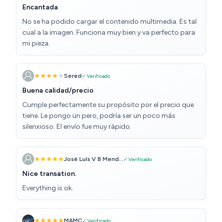
Encantada
No se ha podido cargar el contenido multimedia. Es tal
cual a la imagen. Funciona muy bien y va perfecto para
mi pieza.
Sered
✓ Verificado
Buena calidad/precio
Cumple perfectamente su propósito por el precio que
tiene. Le pongo un pero, podría ser un poco más
silenxioso. El envío fue muy rápido.
José Luís V B Mend...
✓ Verificado
Nice transation.
Everything is ok.
MAMC
✓ Verificado