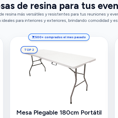
sas de resina para tus even
e resina más versátiles y resistentes para tus reuniones y ev
 ideales para interiores y exteriores, brindando comodidad y est
500+ comprados el mes pasado
TOP 2
Mesa Plegable 180cm Portátil