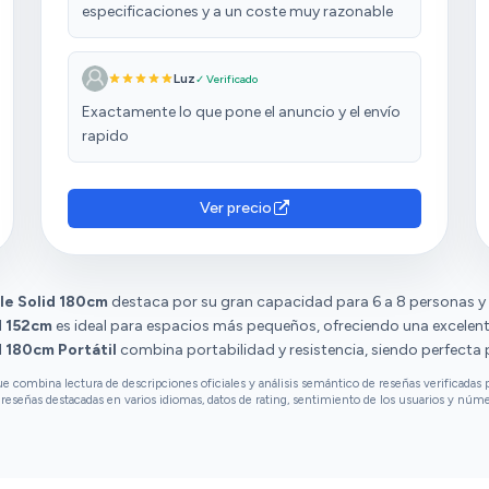
especificaciones y a un coste muy razonable
Luz
✓ Verificado
Exactamente lo que pone el anuncio y el envío
rapido
Ver precio
e Solid 180cm
destaca por su gran capacidad para 6 a 8 personas y 
d 152cm
es ideal para espacios más pequeños, ofreciendo una excelente
 180cm Portátil
combina portabilidad y resistencia, siendo perfecta 
combina lectura de descripciones oficiales y análisis semántico de reseñas verificadas p
reseñas destacadas en varios idiomas, datos de rating, sentimiento de los usuarios y núm