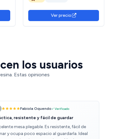
s y
Ver precio
cen los usuarios
esina. Estas opiniones
Fabiola Oquendo
✓ Verificado
áctica, resistente y fácil de guardar
elente mesa plegable. Es resistente, fácil de
mar y ocupa poco espacio al guardarla. Ideal