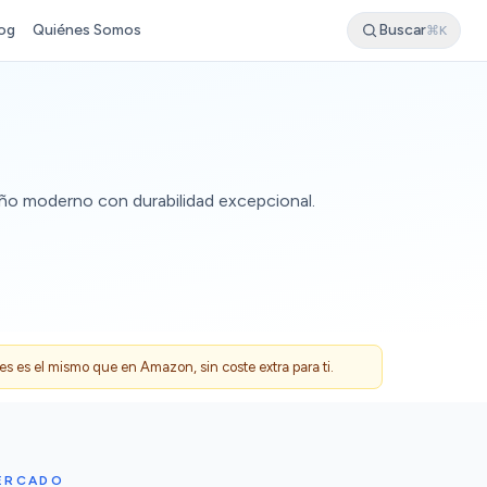
og
Quiénes Somos
Buscar
⌘K
seño moderno con durabilidad excepcional.
 es el mismo que en Amazon, sin coste extra para ti.
MERCADO