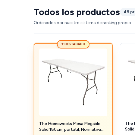
Todos los productos
48 p
Ordenados por nuestro sistema de ranking propio
⭐ DESTACADO
The 
The Homeweeks Mesa Plegable
Solid
Solid 180cm, portátil, Normativa
Uso P