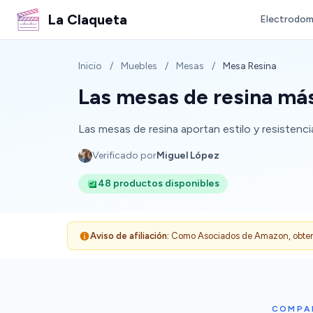
La Claqueta
Electrodom
Inicio
/
Muebles
/
Mesas
/
Mesa Resina
Las mesas de resina más
Las mesas de resina aportan estilo y resistenci
Verificado por
Miguel López
48 productos disponibles
Aviso de afiliación:
Como Asociados de Amazon, obtenemo
COMPAR