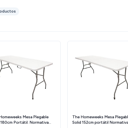
roductos
Homeweeks Mesa Plegable
The Homeweeks Mesa Plegab
 180cm Portátil. Normativa
Solid 152cm portátil Normativ
úblico Interior/Exterior.
público Interior/Exterior (EN 