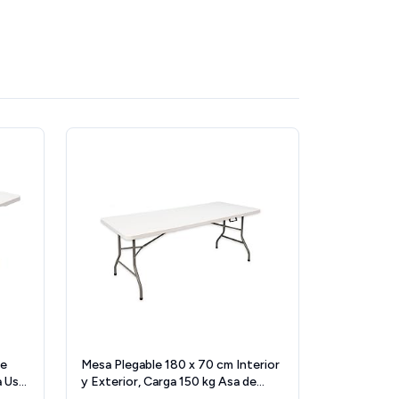
le
Mesa Plegable 180 x 70 cm Interior
a Uso
y Exterior, Carga 150 kg Asa de
581-
Transporte Plegado por la Mitad