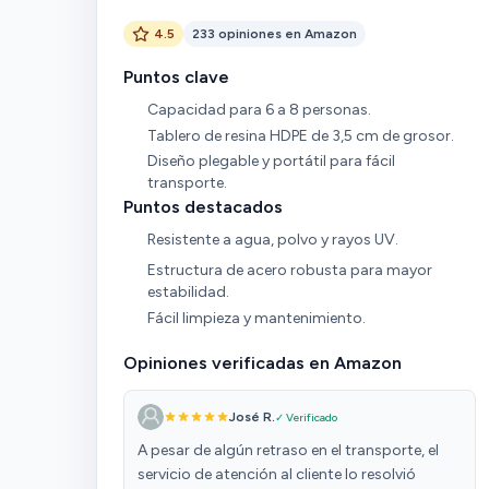
4.5
233 opiniones en Amazon
Puntos clave
Capacidad para 6 a 8 personas.
Tablero de resina HDPE de 3,5 cm de grosor.
Diseño plegable y portátil para fácil
transporte.
Puntos destacados
Resistente a agua, polvo y rayos UV.
Estructura de acero robusta para mayor
estabilidad.
Fácil limpieza y mantenimiento.
Opiniones verificadas en Amazon
José R.
✓ Verificado
A pesar de algún retraso en el transporte, el
servicio de atención al cliente lo resolvió