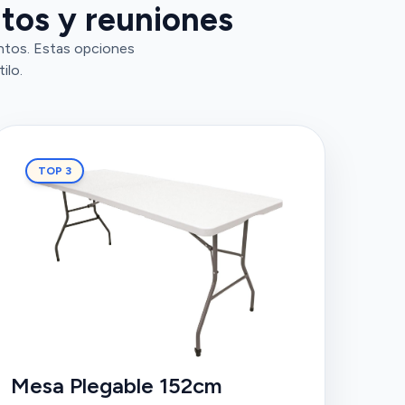
tos y reuniones
entos. Estas opciones
ilo.
TOP 3
Mesa Plegable 152cm