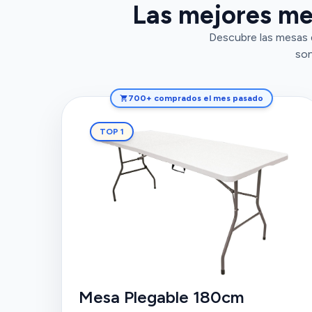
Las mejores me
Descubre las mesas d
son
700+ comprados el mes pasado
TOP 1
Mesa Plegable 180cm