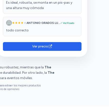
Es ideal, robusta, se monta en un pis-pas y
una altura muy cómoda
ANTONIO GRADOS LU...
✓ Verificado
todo correcto
Ver precio
su robustez, mientras que la
The
 durabilidad. Por otro lado, la
The
para eventos móviles.
ara extraer los mejores productos
ero de opiniones