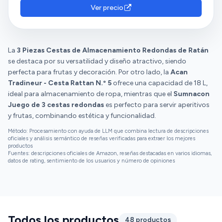
Ver precio
La
3 Piezas Cestas de Almacenamiento Redondas de Ratán
se destaca por su versatilidad y diseño atractivo, siendo
perfecta para frutas y decoración. Por otro lado, la
Acan
Tradineur - Cesta Rattan N.º 5
ofrece una capacidad de 18 L,
ideal para almacenamiento de ropa, mientras que el
Sumnacon
Juego de 3 cestas redondas
es perfecto para servir aperitivos
y frutas, combinando estética y funcionalidad.
Método: Procesamiento con ayuda de LLM que combina lectura de descripciones
oficiales y análisis semántico de reseñas verificadas para extraer los mejores
productos
Fuentes: descripciones oficiales de Amazon, reseñas destacadas en varios idiomas,
datos de rating, sentimiento de los usuarios y número de opiniones
Todos los productos
48 productos