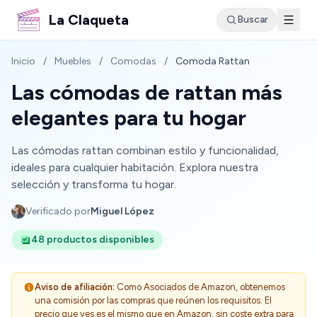
La Claqueta
Buscar
Inicio
/
Muebles
/
Comodas
/
Comoda Rattan
Las cómodas de rattan más
elegantes para tu hogar
Las cómodas rattan combinan estilo y funcionalidad,
ideales para cualquier habitación. Explora nuestra
selección y transforma tu hogar.
Verificado por
Miguel López
48 productos disponibles
Aviso de afiliación:
Como Asociados de Amazon, obtenemos
una comisión por las compras que reúnen los requisitos. El
precio que ves es el mismo que en Amazon, sin coste extra para