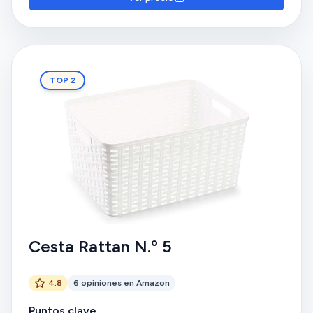
TOP 2
Cesta Rattan N.º 5
4.8
6 opiniones en Amazon
Puntos clave