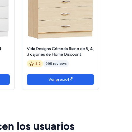
4
Vida Designs Cómoda Riano de 5, 4,
3 cajones de Home Discount
4.2
995 reviews
Ver precio
en los usuarios