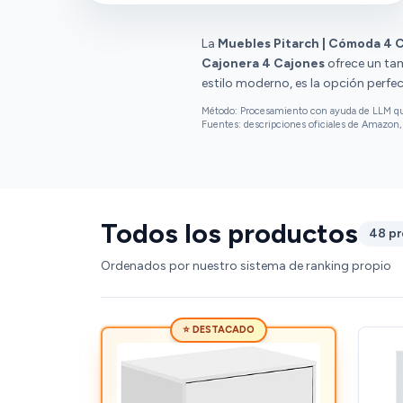
calidad-precio.
La
Muebles Pitarch | Cómoda 4 
Cajonera 4 Cajones
ofrece un ta
estilo moderno, es la opción perfe
Método: Procesamiento con ayuda de LLM que 
Fuentes: descripciones oficiales de Amazon, 
Todos los productos
48 p
Ordenados por nuestro sistema de ranking propio
⭐ DESTACADO