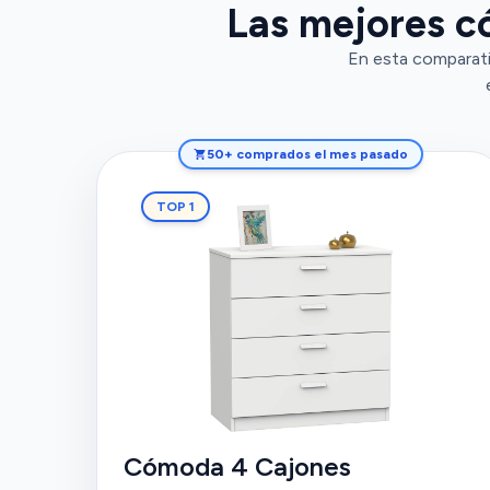
Las mejores c
En esta comparativ
50+ comprados el mes pasado
TOP 1
Cómoda 4 Cajones