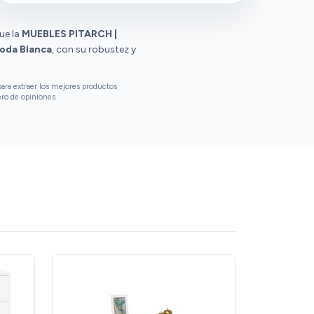
ue la
MUEBLES PITARCH |
oda Blanca
, con su robustez y
ara extraer los mejores productos
ero de opiniones