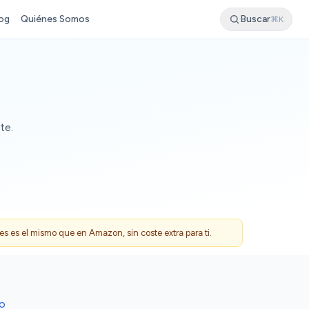
og
Quiénes Somos
Buscar
⌘K
te.
 es el mismo que en Amazon, sin coste extra para ti.
DO