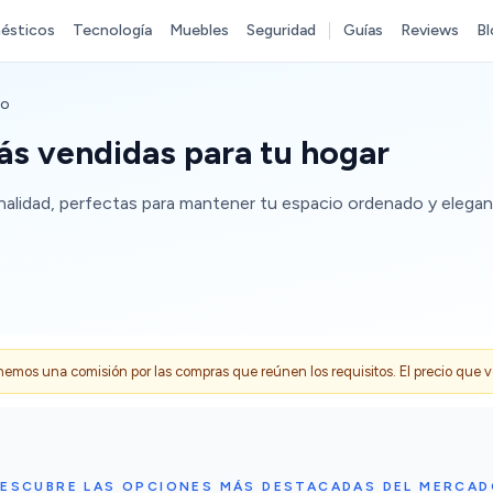
ésticos
Tecnología
Muebles
Seguridad
Guías
Reviews
Bl
io
s vendidas para tu hogar
alidad, perfectas para mantener tu espacio ordenado y elegan
s una comisión por las compras que reúnen los requisitos. El precio que ves
ESCUBRE LAS OPCIONES MÁS DESTACADAS DEL MERCA