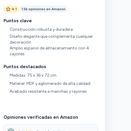
4.1
1.5k opiniones en Amazon
Puntos clave
Construcción robusta y duradera
Diseño elegante que complementa cualquier
decoración
Amplio espacio de almacenamiento con 4
cajones
Puntos destacados
Medidas: 75 x 36 x 72 cm
Material: MDF y aglomerado de alta calidad
Acabado resistente a manchas y rayones
Opiniones verificadas en Amazon