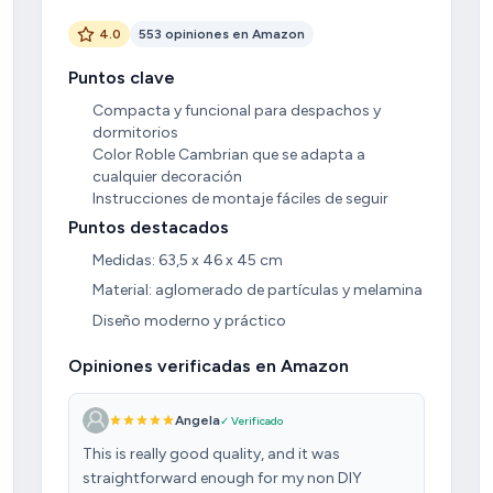
4.0
553 opiniones en Amazon
Puntos clave
Compacta y funcional para despachos y
dormitorios
Color Roble Cambrian que se adapta a
cualquier decoración
Instrucciones de montaje fáciles de seguir
Puntos destacados
Medidas: 63,5 x 46 x 45 cm
Material: aglomerado de partículas y melamina
Diseño moderno y práctico
Opiniones verificadas en Amazon
Angela
✓ Verificado
This is really good quality, and it was
straightforward enough for my non DIY