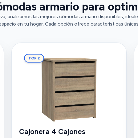
ómodas armario para optimi
a, analizamos las mejores cómodas armario disponibles, ideale
espacio en tu hogar. Cada opción ofrece características únicas
TOP 2
Cajonera 4 Cajones