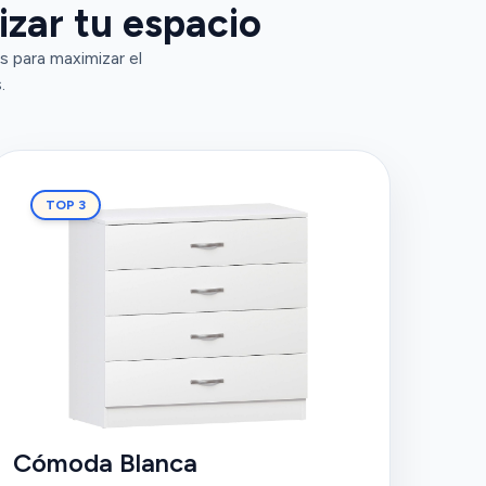
zar tu espacio
s para maximizar el
.
TOP 3
Cómoda Blanca