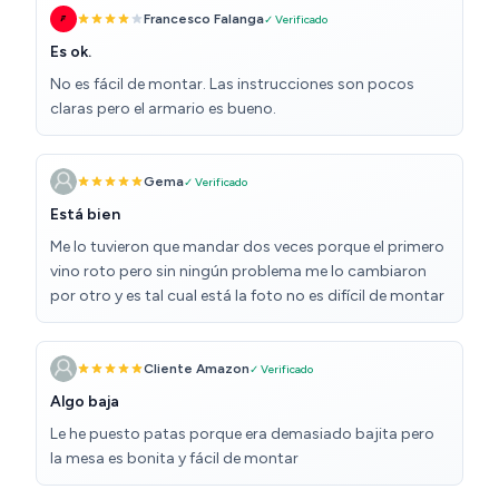
Francesco Falanga
✓ Verificado
Es ok.
No es fácil de montar. Las instrucciones son pocos
claras pero el armario es bueno.
Gema
✓ Verificado
Está bien
Me lo tuvieron que mandar dos veces porque el primero
vino roto pero sin ningún problema me lo cambiaron
por otro y es tal cual está la foto no es difícil de montar
Cliente Amazon
✓ Verificado
Algo baja
Le he puesto patas porque era demasiado bajita pero
la mesa es bonita y fácil de montar