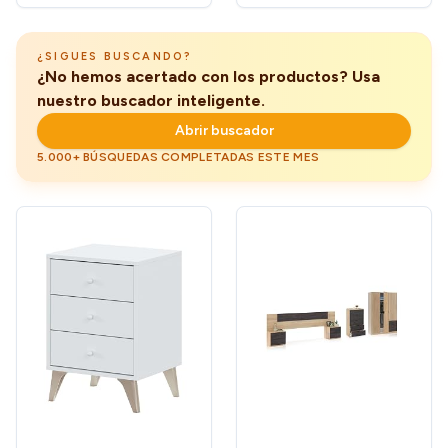
para Estudio, Dormitorio,
Cambria, Almacenamiento
Salón, Oficina y Biblioteca
Funcional
¿SIGUES BUSCANDO?
¿No hemos acertado con los productos? Usa
nuestro buscador inteligente.
Abrir buscador
5.000+ BÚSQUEDAS COMPLETADAS ESTE MES