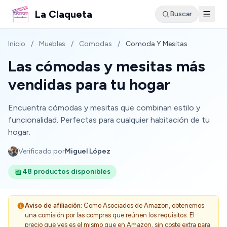
La Claqueta
Buscar
Inicio
/
Muebles
/
Comodas
/
Comoda Y Mesitas
Las cómodas y mesitas más
vendidas para tu hogar
Encuentra cómodas y mesitas que combinan estilo y
funcionalidad. Perfectas para cualquier habitación de tu
hogar.
Verificado por
Miguel López
48 productos disponibles
Aviso de afiliación:
Como Asociados de Amazon, obtenemos
una comisión por las compras que reúnen los requisitos. El
precio que ves es el mismo que en Amazon, sin coste extra para