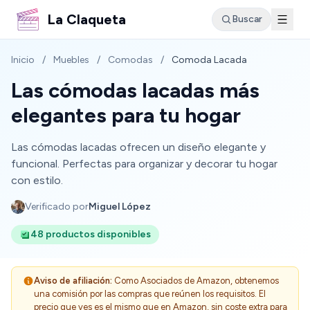
La Claqueta
Buscar
Inicio
/
Muebles
/
Comodas
/
Comoda Lacada
Las cómodas lacadas más
elegantes para tu hogar
Las cómodas lacadas ofrecen un diseño elegante y
funcional. Perfectas para organizar y decorar tu hogar
con estilo.
Verificado por
Miguel López
48 productos disponibles
Aviso de afiliación:
Como Asociados de Amazon, obtenemos
una comisión por las compras que reúnen los requisitos. El
precio que ves es el mismo que en Amazon, sin coste extra para