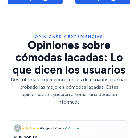
(Alto x Ancho x Fondo),
Sinfonier Colección Tibet
OPINIONES Y EXPERIENCIAS
Opiniones sobre
cómodas lacadas: Lo
que dicen los usuarios
Descubre las experiencias reales de usuarios que han
probado las mejores cómodas lacadas. Estas
opiniones te ayudarán a tomar una decisión
informada.
Alegria López
✓ Verificado
Muy bonito