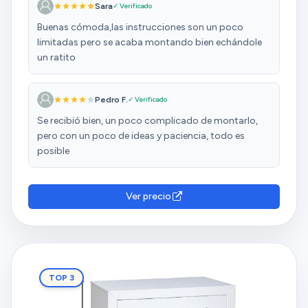
Sara
✓ Verificado
Buenas cómoda,las instrucciones son un poco
limitadas pero se acaba montando bien echándole
un ratito
Pedro F.
✓ Verificado
Se recibió bien, un poco complicado de montarlo,
pero con un poco de ideas y paciencia, todo es
posible
Ver precio
TOP 3