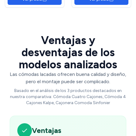
(negro)
29 x 27 cm Blanco Lacado
Madera Natural Gris
Ventajas y
desventajas de los
modelos analizados
Las cómodas lacadas ofrecen buena calidad y diseño,
pero el montaje puede ser complicado.
Basado en el análisis de los 3 productos destacados en
nuestra comparativa: Cómoda Cuatro Cajones, Cómoda 4
Cajones Kalpe, Cajonera Comoda Sinfonier
Ventajas