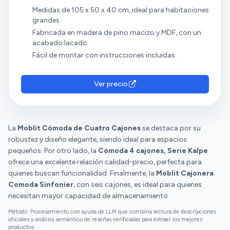
Medidas de 105 x 50 x 40 cm, ideal para habitaciones
grandes.
Fabricada en madera de pino macizo y MDF, con un
acabado lacado.
Fácil de montar con instrucciones incluidas.
Ver precio
La
Moblit Cómoda de Cuatro Cajones
se destaca por su
robustez y diseño elegante, siendo ideal para espacios
pequeños. Por otro lado, la
Cómoda 4 cajones, Serie Kalpe
ofrece una excelente relación calidad-precio, perfecta para
quienes buscan funcionalidad. Finalmente, la
Moblit Cajonera
Comoda Sinfonier
, con seis cajones, es ideal para quienes
necesitan mayor capacidad de almacenamiento.
Método: Procesamiento con ayuda de LLM que combina lectura de descripciones
oficiales y análisis semántico de reseñas verificadas para extraer los mejores
productos