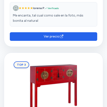
lorena P.
✓ Verificado
Me encanta, tal cual como sale en la foto, más
bonita al natural
Ver precio
TOP 3