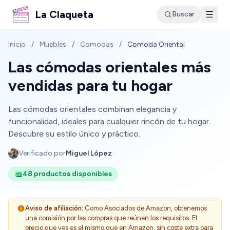
La Claqueta
Buscar
Inicio
/
Muebles
/
Comodas
/
Comoda Oriental
Las cómodas orientales más
vendidas para tu hogar
Las cómodas orientales combinan elegancia y
funcionalidad, ideales para cualquier rincón de tu hogar.
Descubre su estilo único y práctico.
Verificado por
Miguel López
48 productos disponibles
Aviso de afiliación:
Como Asociados de Amazon, obtenemos
una comisión por las compras que reúnen los requisitos. El
precio que ves es el mismo que en Amazon, sin coste extra para