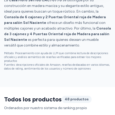
La
Casa Moro Sefrou CAC70770
se distingue por su
construcción en madera maciza y su elegante estilo antiguo,
ideal para quienes buscan un toque rústico. En cambio, la
Consola de 6 cajones y 2 Puertas Oriental roja de Madera
para salón Sol Naciente
ofrece un diseño más funcional con
múltiples cajones y un acabado atractivo. Por último, la
Consola
de 3 cajones y 4 Puertas Oriental roja de Madera para salón
Sol Naciente
es perfecta para quienes desean un mueble
versátil que combine estilo y almacenamiento.
Método: Procesamiento con ayuda de LLM que combina lectura de descripciones
oficiales y análisis semántico de reseñas verificadas para extraer los mejores
productos
Fuentes: descripciones oficiales de Amazon, reseñas destacadas en varios idiomas,
datos de rating, sentimiento de los usuarios y número de opiniones
Todos los productos
48 productos
Ordenados por nuestro sistema de ranking propio