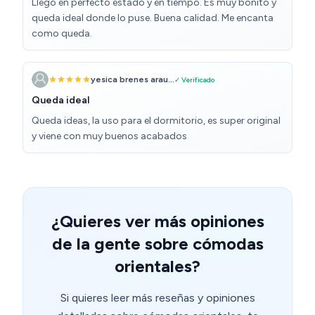
Llegó en perfecto estado y en tiempo. Es muy bonito y
queda ideal donde lo puse. Buena calidad. Me encanta
como queda.
yesica brenes arau...
✓ Verificado
Queda ideal
Queda ideas, la uso para el dormitorio, es super original
y viene con muy buenos acabados
¿Quieres ver más opiniones
de la gente sobre cómodas
orientales?
Si quieres leer más reseñas y opiniones