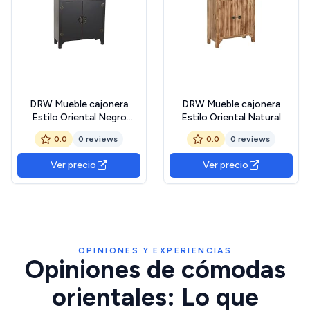
DRW Mueble cajonera
DRW Mueble cajonera
Estilo Oriental Negro
Estilo Oriental Natural
63x27x101 cm
63x27x101 cm
0.0
0 reviews
0.0
0 reviews
Ver precio
Ver precio
OPINIONES Y EXPERIENCIAS
Opiniones de cómodas
orientales: Lo que