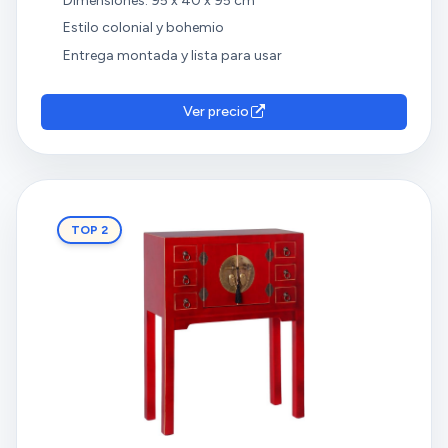
Dimensiones: 95 x 40 x 95 cm
Estilo colonial y bohemio
Entrega montada y lista para usar
Ver precio
TOP 2