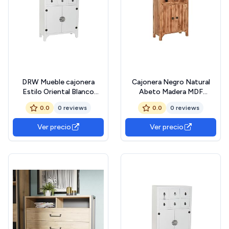
DRW Mueble cajonera
Cajonera Negro Natural
Estilo Oriental Blanco
Abeto Madera MDF
63x27x101 cm
Oriental 63 x 27 x 101 cm
0.0
0 reviews
0.0
0 reviews
Ver precio
Ver precio