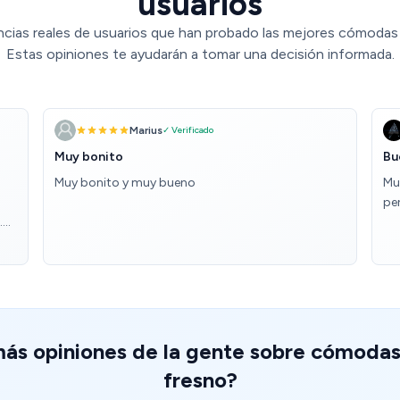
usuarios
ncias reales de usuarios que han probado las mejores cómodas
Estas opiniones te ayudarán a tomar una decisión informada.
Marius
✓ Verificado
Muy bonito
Bu
Muy bonito y muy bueno
Mu
per
.
el
más opiniones de la gente sobre cómoda
fresno?