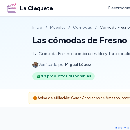
La Claqueta
Electrodom
Inicio
/
Muebles
/
Comodas
/
Comoda Fresno
Las cómodas de Fresno 
La Comoda Fresno combina estilo y funcionalida
Verificado por
Miguel López
48 productos disponibles
Aviso de afiliación:
Como Asociados de Amazon, obtenemo
DESCU