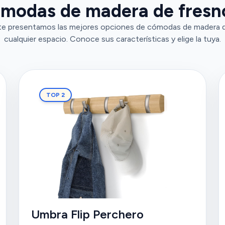
ómodas de madera de fresno
te presentamos las mejores opciones de cómodas de madera de
cualquier espacio. Conoce sus características y elige la tuya.
TOP 2
Umbra Flip Perchero