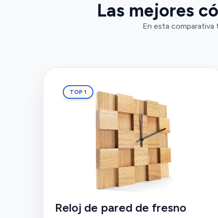
Las mejores c
En esta comparativa 
TOP 1
Reloj de pared de fresno