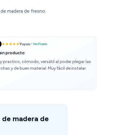
 de madera de fresno.
Yuyus
✓ Verificado
en producto
y practico, cómodo, versátil al poder plegar las
chas y de buen material. Muy fácil de instalar
s de madera de