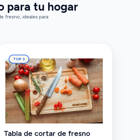
 para tu hogar
 fresno, ideales para
TOP 3
Tabla de cortar de fresno