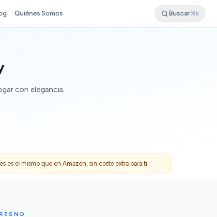
og
Quiénes Somos
Buscar
⌘K
y
ogar con elegancia.
 es el mismo que en Amazon, sin coste extra para ti.
FRESNO