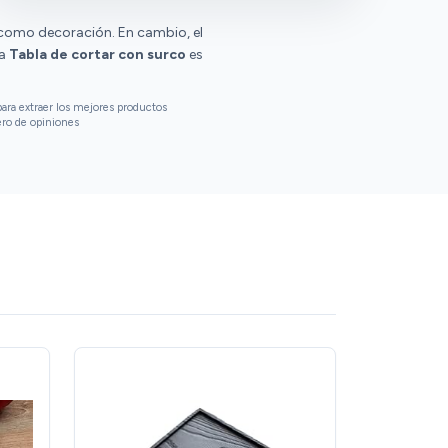
 como decoración. En cambio, el
la
Tabla de cortar con surco
es
ara extraer los mejores productos
ero de opiniones