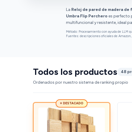
La
Reloj de pared de madera de 
Umbra Flip Perchero
es perfecto 
multifuncional y resistente, ideal p
Método: Procesamiento con ayuda de LLM que 
Fuentes: descripciones oficiales de Amazon, 
Todos los productos
48 p
Ordenados por nuestro sistema de ranking propio
⭐ DESTACADO