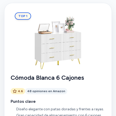
TOP 1
Cómoda Blanca 6 Cajones
4.6
48 opiniones en Amazon
Puntos clave
Diseño elegante con patas doradas y frentes a rayas.
Gran capacidad de almacenamiento con 6 cajones.