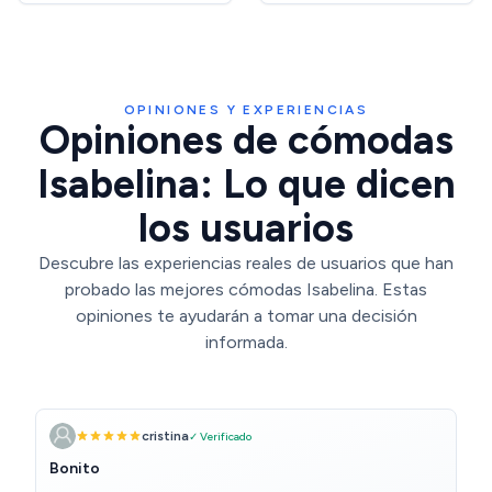
Nube y Blanco Nieve
Nieve LTS614WE02
LGS322WH01
OPINIONES Y EXPERIENCIAS
Opiniones de cómodas
Isabelina: Lo que dicen
los usuarios
Descubre las experiencias reales de usuarios que han
probado las mejores cómodas Isabelina. Estas
opiniones te ayudarán a tomar una decisión
informada.
cristina
✓ Verificado
Bonito