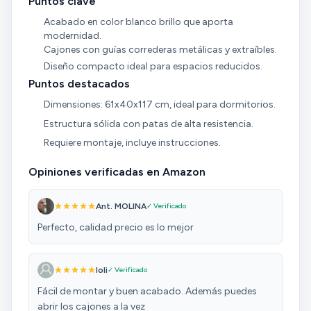
Puntos clave
Acabado en color blanco brillo que aporta
modernidad.
Cajones con guías correderas metálicas y extraíbles.
Diseño compacto ideal para espacios reducidos.
Puntos destacados
Dimensiones: 61x40x117 cm, ideal para dormitorios.
Estructura sólida con patas de alta resistencia.
Requiere montaje, incluye instrucciones.
Opiniones verificadas en Amazon
Ant. MOLINA
✓ Verificado
Perfecto, calidad precio es lo mejor
loli
✓ Verificado
Fácil de montar y buen acabado. Además puedes
abrir los cajones a la vez