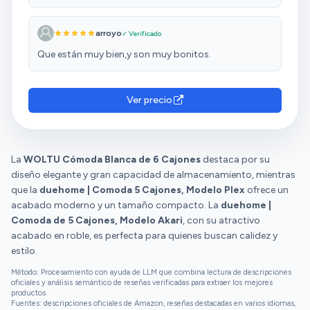
arroyo
✓ Verificado
Que están muy bien,y son muy bonitos.
Ver precio
La
WOLTU Cómoda Blanca de 6 Cajones
destaca por su
diseño elegante y gran capacidad de almacenamiento, mientras
que la
duehome | Comoda 5 Cajones, Modelo Plex
ofrece un
acabado moderno y un tamaño compacto. La
duehome |
Comoda de 5 Cajones, Modelo Akari
, con su atractivo
acabado en roble, es perfecta para quienes buscan calidez y
estilo.
Método: Procesamiento con ayuda de LLM que combina lectura de descripciones
oficiales y análisis semántico de reseñas verificadas para extraer los mejores
productos
Fuentes: descripciones oficiales de Amazon, reseñas destacadas en varios idiomas,