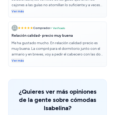
cajones a las guías no atornillan lo suficiente y a veces
se descoloca.
Ver más
Comprador
✓ Verificado
Relación calidad- precio muy buena
Me ha gustado mucho. En relación calidad-precio es
muy buena. La compré para el dormitorio junto con el
armario y en breves, voy a pedir el cabecero con las dos
mesillas.
Ver más
¿Quieres ver más opiniones
de la gente sobre cómodas
Isabelina?