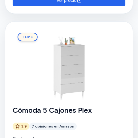
Ver precio
TOP 2
Cómoda 5 Cajones Plex
3.9
7 opiniones en Amazon