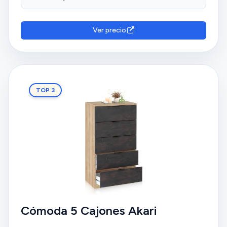
Ver precio
TOP 3
Cómoda 5 Cajones Akari