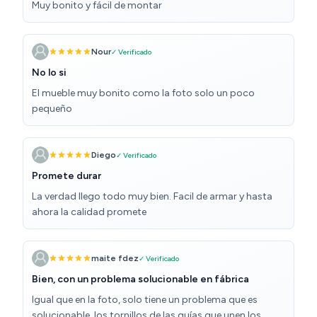
Muy bonito y fácil de montar
Nour
✓ Verificado
No lo si
El mueble muy bonito como la foto solo un poco
pequeño
Diego
✓ Verificado
Promete durar
La verdad llego todo muy bien. Facil de armar y hasta
ahora la calidad promete
maite fdez
✓ Verificado
Bien, con un problema solucionable en fábrica
Igual que en la foto, solo tiene un problema que es
solucionable, los tornillos de las guías que unen los