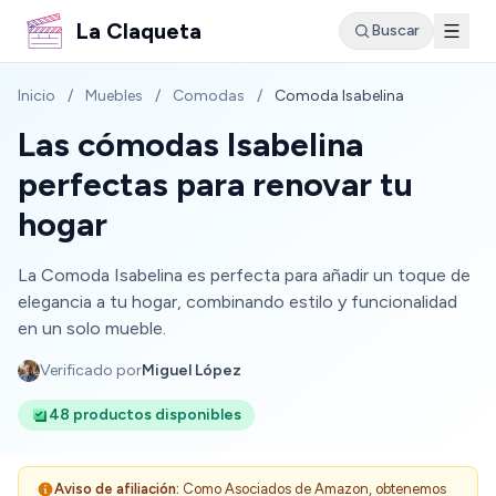
La Claqueta
Buscar
Inicio
/
Muebles
/
Comodas
/
Comoda Isabelina
Las cómodas Isabelina
perfectas para renovar tu
hogar
La Comoda Isabelina es perfecta para añadir un toque de
elegancia a tu hogar, combinando estilo y funcionalidad
en un solo mueble.
Verificado por
Miguel López
48 productos disponibles
Aviso de afiliación:
Como Asociados de Amazon, obtenemos