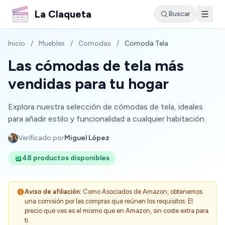
La Claqueta
Buscar
Inicio
/
Muebles
/
Comodas
/
Comoda Tela
Las cómodas de tela más
vendidas para tu hogar
Explora nuestra selección de cómodas de tela, ideales
para añadir estilo y funcionalidad a cualquier habitación.
Verificado por
Miguel López
48 productos disponibles
Aviso de afiliación:
Como Asociados de Amazon, obtenemos
una comisión por las compras que reúnen los requisitos. El
precio que ves es el mismo que en Amazon, sin coste extra para
ti.