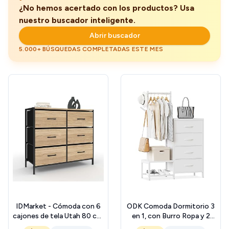
¿No hemos acertado con los productos? Usa
nuestro buscador inteligente.
Abrir buscador
5.000+ BÚSQUEDAS COMPLETADAS ESTE MES
IDMarket - Cómoda con 6
ODK Comoda Dormitorio 3
cajones de tela Utah 80 cm,
en 1, con Burro Ropa y 2
mueble de almacenamiento,
Ganchos para Abrigos,