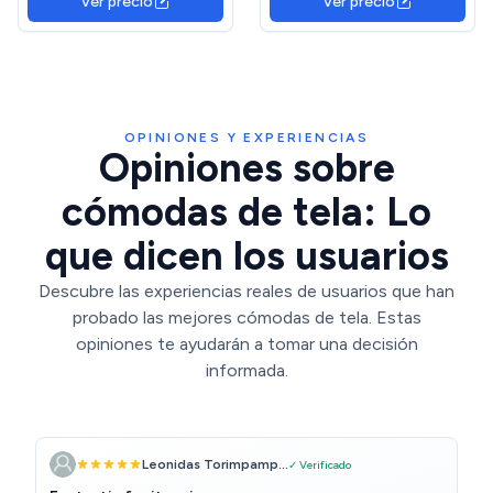
Ver precio
Ver precio
Oficina, Vestidor, Cuarto
Oficina, Vestidor, Cuarto
de Invitados - Beige
de Invitados - Negra
OPINIONES Y EXPERIENCIAS
Opiniones sobre
cómodas de tela: Lo
que dicen los usuarios
Descubre las experiencias reales de usuarios que han
probado las mejores cómodas de tela. Estas
opiniones te ayudarán a tomar una decisión
informada.
Leonidas Torimpamp...
✓ Verificado