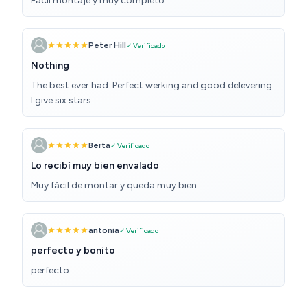
Fácil montaje y muy completo
Peter Hill
✓ Verificado
Nothing
The best ever had. Perfect werking and good delevering.
I give six stars.
Berta
✓ Verificado
Lo recibí muy bien envalado
Muy fácil de montar y queda muy bien
antonia
✓ Verificado
perfecto y bonito
perfecto