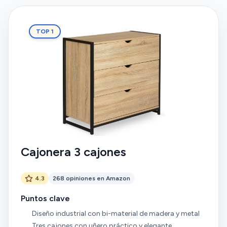
TOP 1
Cajonera 3 cajones
4.3
268 opiniones en Amazon
Puntos clave
Diseño industrial con bi-material de madera y metal
Tres cajones con uñero práctico y elegante