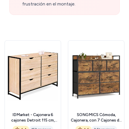
frustración en el montaje.
IDMarket - Cajonera 6
SONGMICS Cómoda,
cajones Detroit 115 cm,
Cajonera, con 7 Cajones de
diseño industrial
Tela, con Tiradores, Marco