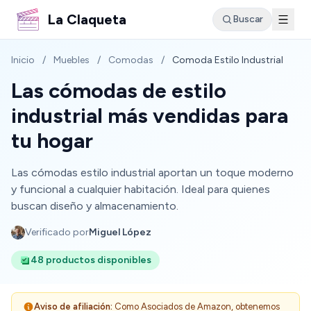
La Claqueta
Buscar
Inicio
/
Muebles
/
Comodas
/
Comoda Estilo Industrial
Las cómodas de estilo
industrial más vendidas para
tu hogar
Las cómodas estilo industrial aportan un toque moderno
y funcional a cualquier habitación. Ideal para quienes
buscan diseño y almacenamiento.
Verificado por
Miguel López
48 productos disponibles
Aviso de afiliación:
Como Asociados de Amazon, obtenemos