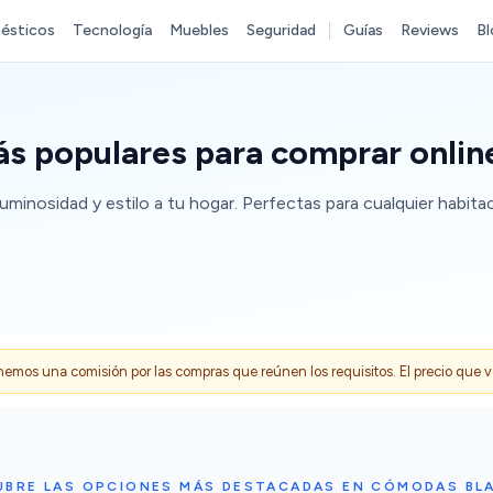
ésticos
Tecnología
Muebles
Seguridad
Guías
Reviews
Bl
s populares para comprar onlin
uminosidad y estilo a tu hogar. Perfectas para cualquier habita
s una comisión por las compras que reúnen los requisitos. El precio que ves
UBRE LAS OPCIONES MÁS DESTACADAS EN CÓMODAS BL