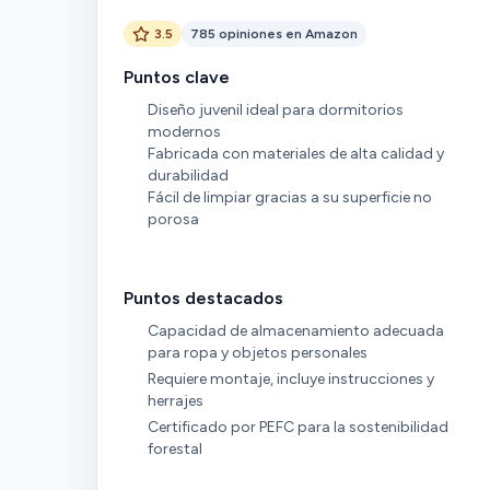
3.5
785 opiniones en Amazon
Puntos clave
Diseño juvenil ideal para dormitorios
modernos
Fabricada con materiales de alta calidad y
durabilidad
Fácil de limpiar gracias a su superficie no
porosa
Puntos destacados
Capacidad de almacenamiento adecuada
para ropa y objetos personales
Requiere montaje, incluye instrucciones y
herrajes
Certificado por PEFC para la sostenibilidad
forestal