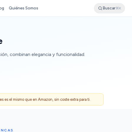
og
Quiénes Somos
Buscar
⌘K
e
ción, combinan elegancia y funcionalidad.
 es el mismo que en Amazon, sin coste extra para ti.
ANCAS