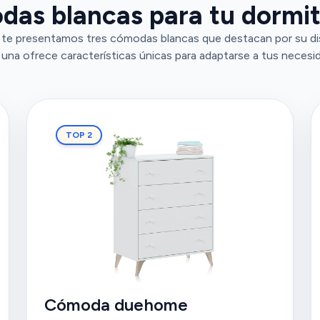
das blancas para tu dormit
 te presentamos tres cómodas blancas que destacan por su dis
una ofrece características únicas para adaptarse a tus necesi
TOP 2
Cómoda duehome