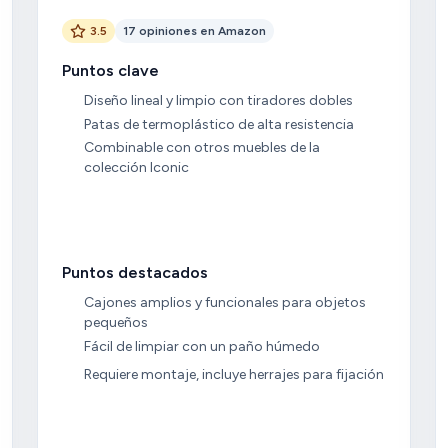
3.5
17 opiniones en Amazon
Puntos clave
Diseño lineal y limpio con tiradores dobles
Patas de termoplástico de alta resistencia
Combinable con otros muebles de la
colección Iconic
Puntos destacados
Cajones amplios y funcionales para objetos
pequeños
Fácil de limpiar con un paño húmedo
Requiere montaje, incluye herrajes para fijación