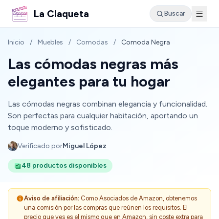
La Claqueta
Buscar
Inicio
/
Muebles
/
Comodas
/
Comoda Negra
Las cómodas negras más
elegantes para tu hogar
Las cómodas negras combinan elegancia y funcionalidad.
Son perfectas para cualquier habitación, aportando un
toque moderno y sofisticado.
Verificado por
Miguel López
48 productos disponibles
Aviso de afiliación:
Como Asociados de Amazon, obtenemos
una comisión por las compras que reúnen los requisitos. El
precio que ves es el mismo que en Amazon, sin coste extra para