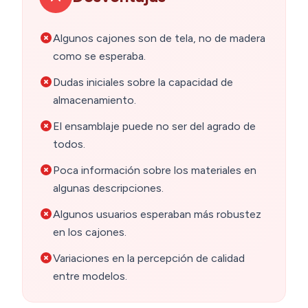
Algunos cajones son de tela, no de madera
como se esperaba.
Dudas iniciales sobre la capacidad de
almacenamiento.
El ensamblaje puede no ser del agrado de
todos.
Poca información sobre los materiales en
algunas descripciones.
Algunos usuarios esperaban más robustez
en los cajones.
Variaciones en la percepción de calidad
entre modelos.