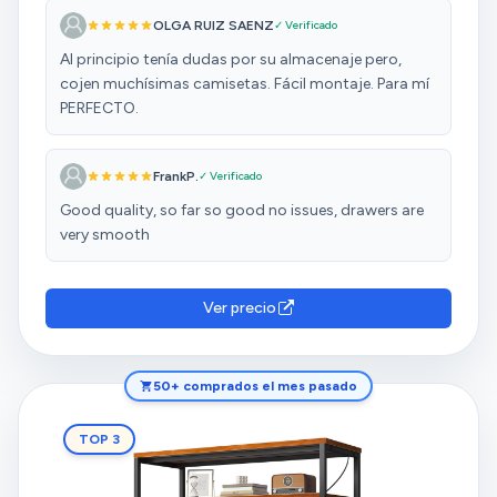
OLGA RUIZ SAENZ
✓ Verificado
Al principio tenía dudas por su almacenaje pero,
cojen muchísimas camisetas. Fácil montaje. Para mí
PERFECTO.
FrankP.
✓ Verificado
Good quality, so far so good no issues, drawers are
very smooth
Ver precio
50+ comprados el mes pasado
TOP 3