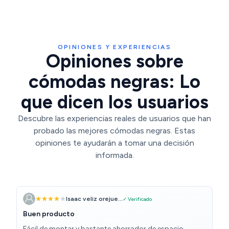
x W 75cm x D 36cm
OPINIONES Y EXPERIENCIAS
Opiniones sobre
cómodas negras: Lo
que dicen los usuarios
Descubre las experiencias reales de usuarios que han
probado las mejores cómodas negras. Estas
opiniones te ayudarán a tomar una decisión
informada.
Isaac veliz orejue...
✓ Verificado
Buen producto
Fácil de montar y bastante ahorrador de espacio