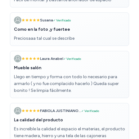
Susana
✓ Verificado
Como en la foto ,y fuertee
Preciosaaa tal cual se describe
Laura Anabel
✓ Verificado
Mueble salón
Llego en tiempo y forma con todo lo necesario para
armarlo ( y no fue complacido hacerlo ) Queda super
bonito ! Se limpia fácilmente.
FABIOLA JUSTINIANO...
✓ Verificado
La calidad del producto
Es increíble la calidad el espacio el materias, el producto
tiene madera, hierro y una tela de las cajoneras